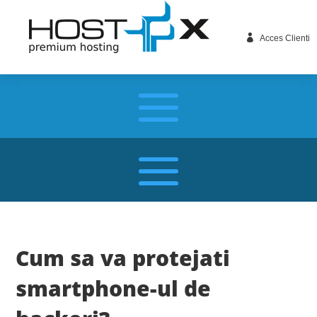

Acces Clienti
Cum sa va protejati
smartphone-ul de