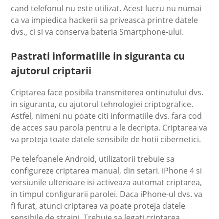
cand telefonul nu este utilizat. Acest lucru nu numai
ca va impiedica hackerii sa priveasca printre datele
dvs., ci si va conserva bateria Smartphone-ului.
Pastrati informatiile in siguranta cu
ajutorul criptarii
Criptarea face posibila transmiterea ontinutului dvs.
in siguranta, cu ajutorul tehnologiei criptografice.
Astfel, nimeni nu poate citi informatiile dvs. fara cod
de acces sau parola pentru a le decripta. Criptarea va
va proteja toate datele sensibile de hotii cibernetici.
Pe telefoanele Android, utilizatorii trebuie sa
configureze criptarea manual, din setari. iPhone 4 si
versiunile ulterioare isi activeaza automat criptarea,
in timpul configurarii parolei. Daca iPhone-ul dvs. va
fi furat, atunci criptarea va poate proteja datele
sensibile de straini. Trebuie sa legati criptarea