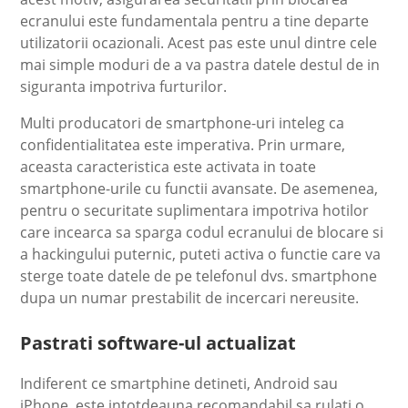
ecranului este fundamentala pentru a tine departe
utilizatorii ocazionali. Acest pas este unul dintre cele
mai simple moduri de a va pastra datele destul de in
siguranta impotriva furturilor.
Multi producatori de smartphone-uri inteleg ca
confidentialitatea este imperativa. Prin urmare,
aceasta caracteristica este activata in toate
smartphone-urile cu functii avansate. De asemenea,
pentru o securitate suplimentara impotriva hotilor
care incearca sa sparga codul ecranului de blocare si
a hackingului puternic, puteti activa o functie care va
sterge toate datele de pe telefonul dvs. smartphone
dupa un numar prestabilit de incercari nereusite.
Pastrati software-ul actualizat
Indiferent ce smartphine detineti, Android sau
iPhone, este intotdeauna recomandabil sa rulati o