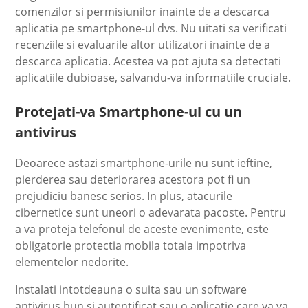
comenzilor si permisiunilor inainte de a descarca
aplicatia pe smartphone-ul dvs. Nu uitati sa verificati
recenziile si evaluarile altor utilizatori inainte de a
descarca aplicatia. Acestea va pot ajuta sa detectati
aplicatiile dubioase, salvandu-va informatiile cruciale.
Protejati-va Smartphone-ul cu un
antivirus
Deoarece astazi smartphone-urile nu sunt ieftine,
pierderea sau deteriorarea acestora pot fi un
prejudiciu banesc serios. In plus, atacurile
cibernetice sunt uneori o adevarata pacoste. Pentru
a va proteja telefonul de aceste evenimente, este
obligatorie protectia mobila totala impotriva
elementelor nedorite.
Instalati intotdeauna o suita sau un software
antivirus bun si autentificat sau o aplicatie care va va