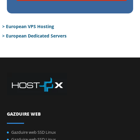
> European VPS Hosting
> European Dedicated Servers
GAZDUIRE WEB
Gazduire web SSD Linux
Gazduire web SSD Linux