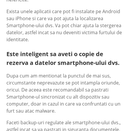
Exista unele aplicatii care pot fi instalate pe Android
sau iPhone si care va pot ajuta la localizarea
Smartphone-ului dvs. Va pot chiar ajuta la stergerea
datelor, astfel incat sa nu deveniti victima furtului de
identitate.
Este inteligent sa aveti o copie de
rezerva a datelor smartphone-ului dvs.
Dupa cum am mentionat la punctul de mai sus,
circumstante neprevazute se pot intampla oriunde,
oricui. De aceea este recomandabil sa pastrati
Smartphone-ul sincronizat cu alt dispozitiv sau
computer, doar in cazul in care va confruntati cu un
furt sau atac malware.
Faceti backup-uri regulate ale smartphone-ului dvs.,
astfel incat sa va pastrati in siguranta documentele,