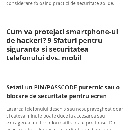
considerare folosind practici de securitate solide.
Cum va protejati smartphone-ul
de hackeri? 9 Sfaturi pentru
siguranta si securitatea
telefonului dvs. mobil
Setati un PIN/PASSCODE puternic sau o
blocare de securitate pentru ecran
Lasarea telefonului deschis sau nesupravegheat doar
si cateva minute poate duce la accesarea sau
extragerea multor informatii si date pretioase. Din
acest motiv, asigurarea securitatii prin blocarea