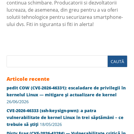
continua schimbare. Producatorii si dezvoltatorii
lucreaza, de asemenea, din greu pentru a va oferi
solutii tehnologice pentru securizarea smartphone-
ului dvs. Fiti in siguranta si fiti in alerta!
Articole recente
pedit COW (CVE-2026-46331): escaladare de privilegii în
kernelul Linux — mitigare și actualizare de kernel
26/06/2026
CVE-2026-46333 (ssh-keysign-pwn): a patra
vulnerabilitate de kernel Linux în trei săptămâni – ce
trebuie să știți
18/05/2026
Dirty Frag (CVE-2026-43284) — Vulnerabilitate critică în