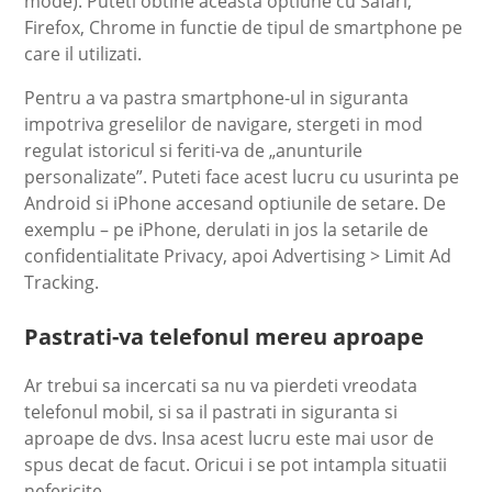
mode). Puteti obtine aceasta optiune cu Safari,
Firefox, Chrome in functie de tipul de smartphone pe
care il utilizati.
Pentru a va pastra smartphone-ul in siguranta
impotriva greselilor de navigare, stergeti in mod
regulat istoricul si feriti-va de „anunturile
personalizate”. Puteti face acest lucru cu usurinta pe
Android si iPhone accesand optiunile de setare. De
exemplu – pe iPhone, derulati in jos la setarile de
confidentialitate Privacy, apoi Advertising > Limit Ad
Tracking.
Pastrati-va telefonul mereu aproape
Ar trebui sa incercati sa nu va pierdeti vreodata
telefonul mobil, si sa il pastrati in siguranta si
aproape de dvs. Insa acest lucru este mai usor de
spus decat de facut. Oricui i se pot intampla situatii
nefericite.