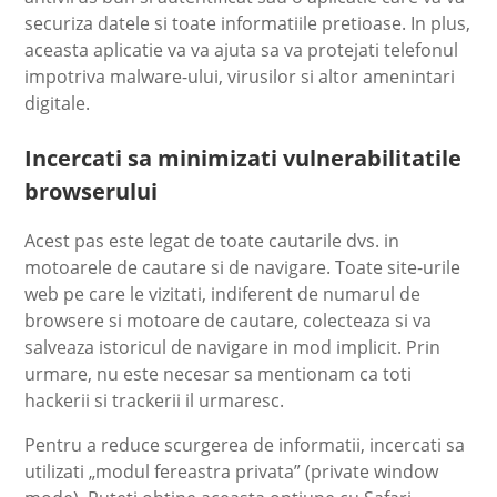
securiza datele si toate informatiile pretioase. In plus,
aceasta aplicatie va va ajuta sa va protejati telefonul
impotriva malware-ului, virusilor si altor amenintari
digitale.
Incercati sa minimizati vulnerabilitatile
browserului
Acest pas este legat de toate cautarile dvs. in
motoarele de cautare si de navigare. Toate site-urile
web pe care le vizitati, indiferent de numarul de
browsere si motoare de cautare, colecteaza si va
salveaza istoricul de navigare in mod implicit. Prin
urmare, nu este necesar sa mentionam ca toti
hackerii si trackerii il urmaresc.
Pentru a reduce scurgerea de informatii, incercati sa
utilizati „modul fereastra privata” (private window