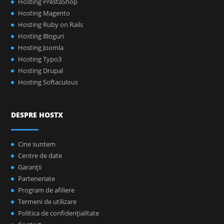
Hosting PrestaShop
Hosting Magento
Hosting Ruby on Rails
Hosting Bloguri
Hosting Joomla
Hosting Typo3
Hosting Drupal
Hosting Softaculous
DESPRE HOSTX
Cine suntem
Centre de date
Garanţii
Parteneriate
Program de afiliere
Termeni de utilizare
Politica de confidenţialitate