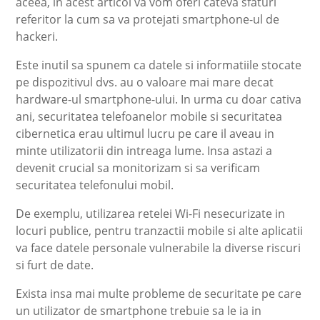
aceea, in acest articol va vom oferi cateva sfaturi
referitor la cum sa va protejati smartphone-ul de
hackeri.
Este inutil sa spunem ca datele si informatiile stocate
pe dispozitivul dvs. au o valoare mai mare decat
hardware-ul smartphone-ului. In urma cu doar cativa
ani, securitatea telefoanelor mobile si securitatea
cibernetica erau ultimul lucru pe care il aveau in
minte utilizatorii din intreaga lume. Insa astazi a
devenit crucial sa monitorizam si sa verificam
securitatea telefonului mobil.
De exemplu, utilizarea retelei Wi-Fi nesecurizate in
locuri publice, pentru tranzactii mobile si alte aplicatii
va face datele personale vulnerabile la diverse riscuri
si furt de date.
Exista insa mai multe probleme de securitate pe care
un utilizator de smartphone trebuie sa le ia in