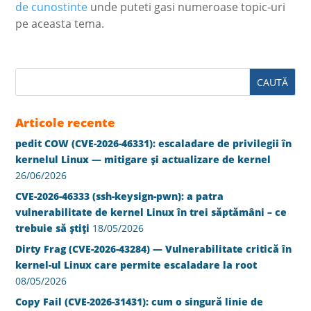
de cunostinte
unde puteti gasi numeroase topic-uri
pe aceasta tema.
Articole recente
pedit COW (CVE-2026-46331): escaladare de privilegii în
kernelul Linux — mitigare și actualizare de kernel
26/06/2026
CVE-2026-46333 (ssh-keysign-pwn): a patra
vulnerabilitate de kernel Linux în trei săptămâni – ce
trebuie să știți
18/05/2026
Dirty Frag (CVE-2026-43284) — Vulnerabilitate critică în
kernel-ul Linux care permite escaladare la root
08/05/2026
Copy Fail (CVE-2026-31431): cum o singură linie de