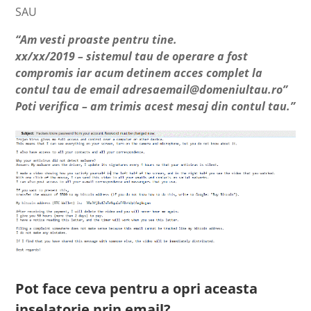
SAU
“Am vesti proaste pentru tine.
xx/xx/2019 – sistemul tau de operare a fost
compromis iar acum detinem acces complet la
contul tau de email adresaemail@domeniultau.ro”
Poti verifica – am trimis acest mesaj din contul tau.”
Pot face ceva pentru a opri aceasta
inselatorie prin email?