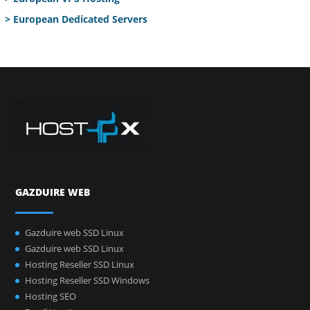
> European Dedicated Servers
GAZDUIRE WEB
Gazduire web SSD Linux
Gazduire web SSD Linux
Hosting Reseller SSD Linux
Hosting Reseller SSD Windows
Hosting SEO