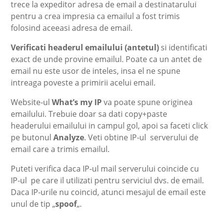
trece la expeditor adresa de email a destinatarului
pentru a crea impresia ca emailul a fost trimis
folosind aceeasi adresa de email.
Verificati headerul emailului (antetul)
si identificati
exact de unde provine emailul. Poate ca un antet de
email nu este usor de inteles, insa el ne spune
intreaga poveste a primirii acelui email.
Website-ul
What’s my IP
va poate spune originea
emailului. Trebuie doar sa dati copy+paste
headerului emailului in campul gol, apoi sa faceti click
pe butonul
Analyze
. Veti obtine IP-ul serverului de
email care a trimis emailul.
Puteti verifica daca IP-ul mail serverului coincide cu
IP-ul pe care il utilizati pentru serviciul dvs. de email.
Daca IP-urile nu coincid, atunci mesajul de email este
unul de tip „
spoof
„.