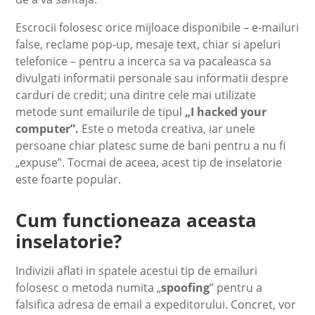
Escrocii folosesc orice mijloace disponibile – e-mailuri
false, reclame pop-up, mesaje text, chiar si apeluri
telefonice – pentru a incerca sa va pacaleasca sa
divulgati informatii personale sau informatii despre
carduri de credit; una dintre cele mai utilizate
metode sunt emailurile de tipul
„I hacked your
computer”.
Este o metoda creativa, iar unele
persoane chiar platesc sume de bani pentru a nu fi
„expuse”. Tocmai de aceea, acest tip de inselatorie
este foarte popular.
Cum functioneaza aceasta
inselatorie?
Indivizii aflati in spatele acestui tip de emailuri
folosesc o metoda numita „
spoofing
” pentru a
falsifica adresa de email a expeditorului. Concret, vor