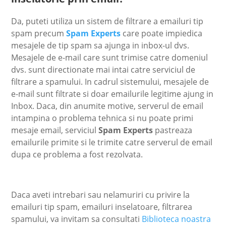
Da, puteti utiliza un sistem de filtrare a emailuri tip
spam precum
Spam Experts
care poate impiedica
mesajele de tip spam sa ajunga in inbox-ul dvs.
Mesajele de e-mail care sunt trimise catre domeniul
dvs. sunt directionate mai intai catre serviciul de
filtrare a spamului. In cadrul sistemului, mesajele de
e-mail sunt filtrate si doar emailurile legitime ajung in
Inbox. Daca, din anumite motive, serverul de email
intampina o problema tehnica si nu poate primi
mesaje email, serviciul
Spam Experts
pastreaza
emailurile primite si le trimite catre serverul de email
dupa ce problema a fost rezolvata.
Daca aveti intrebari sau nelamuriri cu privire la
emailuri tip spam, emailuri inselatoare, filtrarea
spamului, va invitam sa consultati
Biblioteca noastra