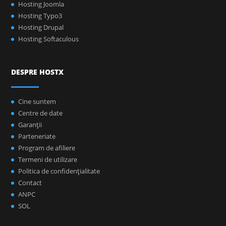
Hosting Joomla
Hosting Typo3
Hosting Drupal
Hosting Softaculous
DESPRE HOSTX
Cine suntem
Centre de date
Garanţii
Parteneriate
Program de afiliere
Termeni de utilizare
Politica de confidenţialitate
Contact
ANPC
SOL