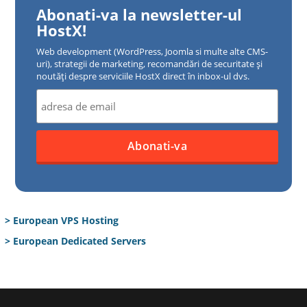
Abonati-va la newsletter-ul
HostX!
Web development (WordPress, Joomla si multe alte CMS-
uri), strategii de marketing, recomandări de securitate și
noutăți despre serviciile HostX direct în inbox-ul dvs.
> European VPS Hosting
> European Dedicated Servers