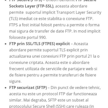
Sockets Layer (FTP-SSL)
, aceasta abordare
permite suportul implicit Transport Layer Security
(TLS) imediat ce este stabilita o conexiune FTP.
FTPS a fost initial folosit pentru a permite o forma
mai sigura de transfer de date FTP. In mod implicit
foloseste portul 990.
FTP prin SSL/TLS (FTPES) explicit
– Aceasta
abordare permite suportul TLS explicit prin
actualizarea unei conexiuni FTP prin portul 21 la o
conexiune criptata. Aceasta este o abordare
frecvent utilizata de serviciile de partajare web si
de fisiere pentru a permite transferuri de fisiere
sigure.
FTP securizat (SFTP)
– Din punct de vedere tehnic,
acesta nu este un protocol FTP dar functioneaza
similar. Mai degraba, SFTP este un subset al
protocolului Secure Shell (SSH) care ruleaza (in