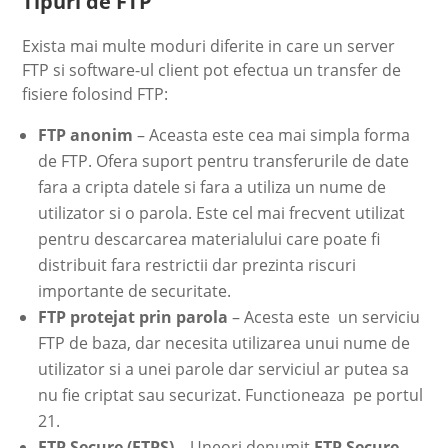
Tipuri de FTP
Exista mai multe moduri diferite in care un server
FTP si software-ul client pot efectua un transfer de
fisiere folosind FTP:
FTP anonim
– Aceasta este cea mai simpla forma
de FTP. Ofera suport pentru transferurile de date
fara a cripta datele si fara a utiliza un nume de
utilizator si o parola. Este cel mai frecvent utilizat
pentru descarcarea materialului care poate fi
distribuit fara restrictii dar prezinta riscuri
importante de securitate.
FTP protejat prin parola
– Acesta este un serviciu
FTP de baza, dar necesita utilizarea unui nume de
utilizator si a unei parole dar serviciul ar putea sa
nu fie criptat sau securizat. Functioneaza pe portul
21.
FTP Secure (FTPS)
– Uneori denumit
FTP Secure