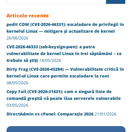
Articole recente
pedit COW (CVE-2026-46331): escaladare de privilegii în
kernelul Linux — mitigare și actualizare de kernel
26/06/2026
CVE-2026-46333 (ssh-keysign-pwn): a patra
vulnerabilitate de kernel Linux în trei săptămâni – ce
trebuie să știți
18/05/2026
Dirty Frag (CVE-2026-43284) — Vulnerabilitate critică în
kernel-ul Linux care permite escaladare la root
08/05/2026
Copy Fail (CVE-2026-31431): cum o singură linie de
comandă greșită vă poate lăsa serverele vulnerabile
03/05/2026
DirectAdmin vs cPanel: Comparație 2026
21/01/2026