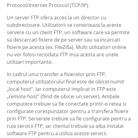
Protocol/Internet Protocol (TCP/IP).
Un server FTP ofera acces la un director cu
subdirectoare. Utilizatorii se conecteaza la aceste
servere cu un client FTP, un software care va permite
sa descarcati fisiere de pe server sau sa incarcati
fisiere pe acesta (ex. FileZilla). Multi utilizatori online
nu vor folosi niciodata FTP insa acesta are unele
utilizari importante.
In cadrul unui transfer a fisierelor prin FTP,
computerul utilizatorului final este de obicei numit
„local host”. Iar computerul implicat in FTP este
„remote host” (fiind de obicei un server). Ambele
computere trebuie sa fie conectate printr-o retea si
configurate corespunzator pentru a transfera fisiere
prin FTP. Serverele trebuie sa fie configurate pentru a
rula servicii FTP, iar clientul trebuie sa aiba instalat
software FTP pentru a utiliza aceste servicii.