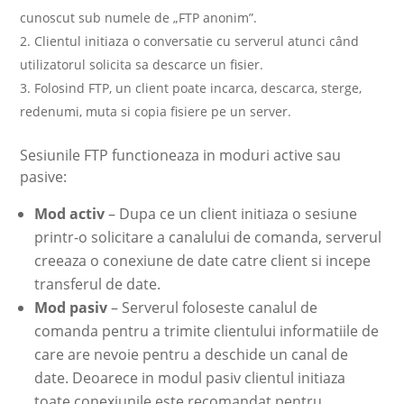
cunoscut sub numele de „FTP anonim”.
Clientul initiaza o conversatie cu serverul atunci când
utilizatorul solicita sa descarce un fisier.
Folosind FTP, un client poate incarca, descarca, sterge,
redenumi, muta si copia fisiere pe un server.
Sesiunile FTP functioneaza in moduri active sau
pasive:
Mod activ
– Dupa ce un client initiaza o sesiune
printr-o solicitare a canalului de comanda, serverul
creeaza o conexiune de date catre client si incepe
transferul de date.
Mod pasiv
– Serverul foloseste canalul de
comanda pentru a trimite clientului informatiile de
care are nevoie pentru a deschide un canal de
date. Deoarece in modul pasiv clientul initiaza
toate conexiunile este recomandat pentru