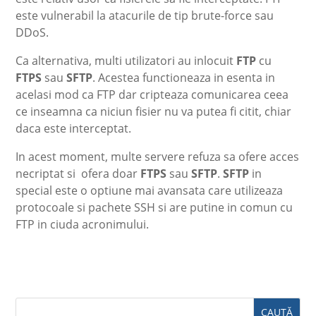
este vulnerabil la atacurile de tip brute-force sau
DDoS.
Ca alternativa, multi utilizatori au inlocuit
FTP
cu
FTPS
sau
SFTP
. Acestea functioneaza in esenta in
acelasi mod ca FTP dar cripteaza comunicarea ceea
ce inseamna ca niciun fisier nu va putea fi citit, chiar
daca este interceptat.
In acest moment, multe servere refuza sa ofere acces
necriptat si ofera doar
FTPS
sau
SFTP
.
SFTP
in
special este o optiune mai avansata care utilizeaza
protocoale si pachete SSH si are putine in comun cu
FTP in ciuda acronimului.