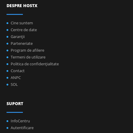
DESPRE HOSTX
Cine suntem
Centre de date
Garanţii
Parteneriate
Program de afiliere
Termeni de utilizare
Politica de confidenţialitate
Contact
ANPC
SOL
SUPORT
InfoCentru
Autentificare