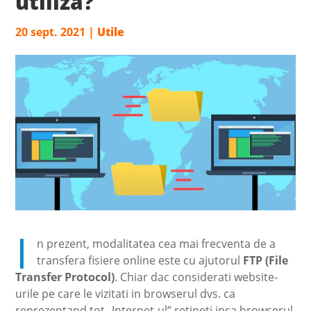
utiliza?
20 sept. 2021
|
Utile
I
n prezent, modalitatea cea mai frecventa de a
transfera fisiere online este cu ajutorul
FTP (File
Transfer Protocol)
. Chiar dac considerati website-
urile pe care le vizitati in browserul dvs. ca
reprezentand tot „Internet-ul” retineti insa browserul