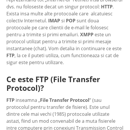
dvs. nu foloseste decat un singur protocol:
HTTP
.
Exista insa multe alte protocoale care alcatuiesc
colectiv Internetul.
IMAP
si
POP
sunt doua
protocoale pe care clientii de e-mail le folosesc
pentru a trimite si primi emailuri.
XMPP
este un
protocol utilizat pentru a trimite si primi mesaje
instantanee (chat). Vom detalia in continuare ce este
FTP
, la ce il puteti utiliza, cum functioneaza si cat de
sigur este pentru utilizare.
Ce este FTP (File Transfer
Protocol)?
FTP
inseamna „
File Transfer Protocol
” (sau
protocolul pentru transfer de fisiere). Este unul
dintre cele mai vechi (1985) protocoale utilizate
astazi, fiind un mod convenabil de a muta fisierele
intre computere prin conexiuni Transmission Control