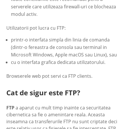
serverele care utilizeaza firewall-uri ce blocheaza
modul activ.
Utilizatorii pot lucra cu FTP:
printr-o interfata simpla din linia de comanda
(dintr-o fereastra de consola sau terminal in
Microsoft Windows, Apple macOS sau Linux), sau
cu o interfata grafica dedicata utilizatorului.
Browserele web pot servi ca FTP clients.
Cat de sigur este FTP?
FTP
a aparut cu mult timp inainte ca securitatea
cibernetica sa fie o amenintare reala. Aceasta
inseamna ca transferurile FTP nu sunt criptate deci
este relativ usor ca fisierele sa fie interceptate. FTP