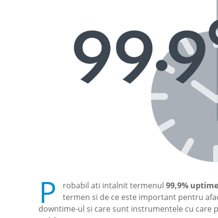
P
robabil ati intalnit termenul
99,9% uptime
termen si de ce este important pentru afa
downtime-ul si care sunt instrumentele cu care p