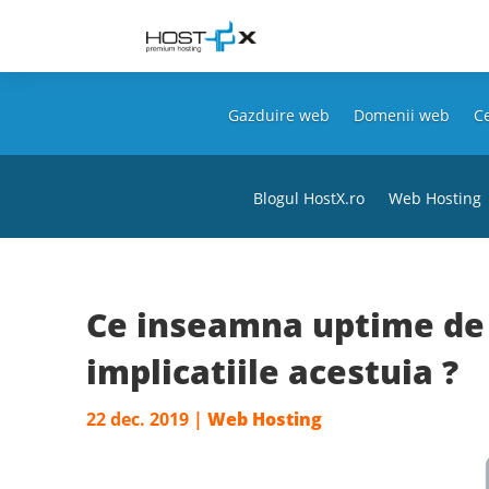
Gazduire web
Domenii web
Ce
Blogul HostX.ro
Web Hosting
Ce inseamna uptime de 
implicatiile acestuia ?
22 dec. 2019
|
Web Hosting