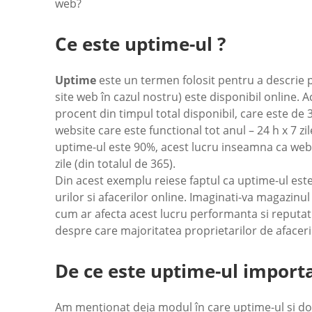
web?
Ce este uptime-ul ?
Uptime
este un termen folosit pentru a descrie p
site web în cazul nostru) este disponibil online. 
procent din timpul total disponibil, care este de 3
website care este functional tot anul – 24 h x 7 
uptime-ul este 90%, acest lucru inseamna ca webs
zile (din totalul de 365).
Din acest exemplu reiese faptul ca uptime-ul este
urilor si afacerilor online. Imaginati-va magazinul
cum ar afecta acest lucru performanta si reputati
despre care majoritatea proprietarilor de afaceri 
De ce este uptime-ul importa
Am menționat deja modul în care uptime-ul si do