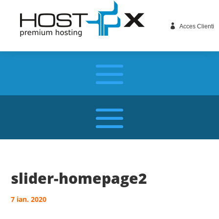

Acces Clienti
slider-homepage2
7 ian. 2020