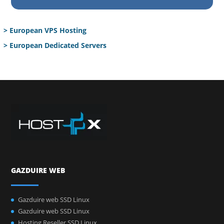
> European VPS Hosting
> European Dedicated Servers
GAZDUIRE WEB
Gazduire web SSD Linux
Gazduire web SSD Linux
Hosting Reseller SSD Linux