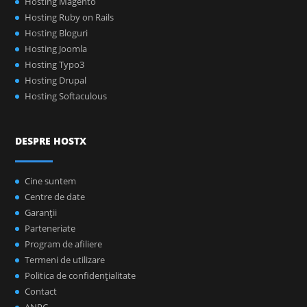
Hosting Magento
Hosting Ruby on Rails
Hosting Bloguri
Hosting Joomla
Hosting Typo3
Hosting Drupal
Hosting Softaculous
DESPRE HOSTX
Cine suntem
Centre de date
Garanţii
Parteneriate
Program de afiliere
Termeni de utilizare
Politica de confidenţialitate
Contact
ANPC