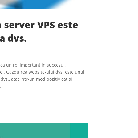
 server VPS este
a dvs.
aca un rol important in succesul,
iei. Gazduirea website-ului dvs. este unul
dvs., atat intr-un mod pozitiv cat si
…