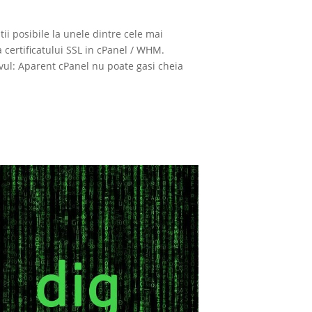
tii posibile la unele dintre cele mai
a certificatului SSL in cPanel / WHM.
ivul: Aparent cPanel nu poate gasi cheia