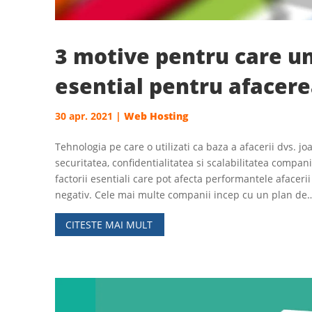
3 motive pentru care un
esential pentru afacere
30 apr. 2021
|
Web Hosting
Tehnologia pe care o utilizati ca baza a afacerii dvs. jo
securitatea, confidentialitatea si scalabilitatea compan
factorii esentiali care pot afecta performantele afacerii 
negativ. Cele mai multe companii incep cu un plan de
CITESTE MAI MULT