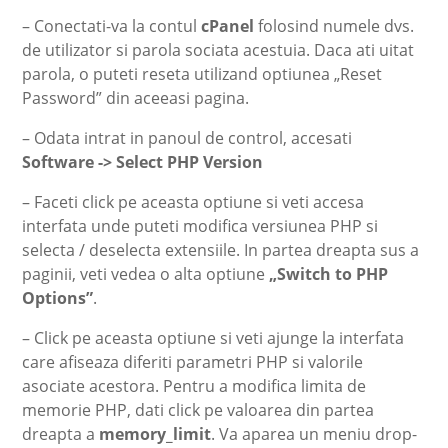
– Conectati-va la contul
cPanel
folosind numele dvs.
de utilizator si parola sociata acestuia. Daca ati uitat
parola, o puteti reseta utilizand optiunea „Reset
Password” din aceeasi pagina.
– Odata intrat in panoul de control, accesati
Software -> Select PHP Version
– Faceti click pe aceasta optiune si veti accesa
interfata unde puteti modifica versiunea PHP si
selecta / deselecta extensiile. In partea dreapta sus a
paginii, veti vedea o alta optiune
„Switch to PHP
Options”
.
– Click pe aceasta optiune si veti ajunge la interfata
care afiseaza diferiti parametri PHP si valorile
asociate acestora. Pentru a modifica limita de
memorie PHP, dati click pe valoarea din partea
dreapta a
memory_limit
. Va aparea un meniu drop-