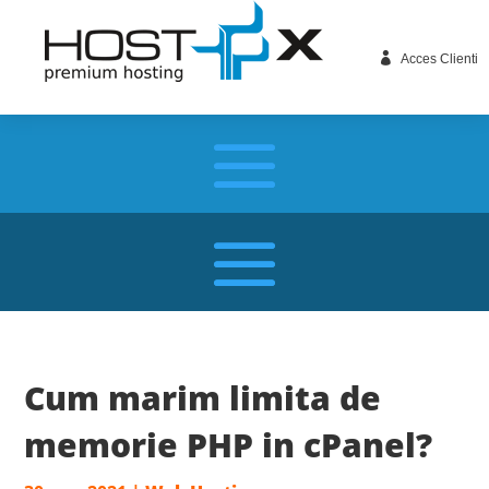

Acces Clienti
Cum marim limita de
memorie PHP in cPanel?