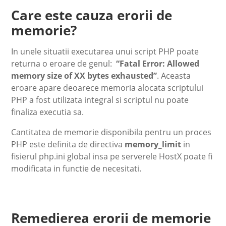
Care este cauza erorii de
memorie?
In unele situatii executarea unui script PHP poate
returna o eroare de genul:
“Fatal Error: Allowed
memory size of XX bytes exhausted”
. Aceasta
eroare apare deoarece memoria alocata scriptului
PHP a fost utilizata integral si scriptul nu poate
finaliza executia sa.
Cantitatea de memorie disponibila pentru un proces
PHP este definita de directiva
memory_limit
in
fisierul php.ini global insa pe serverele HostX poate fi
modificata in functie de necesitati.
Remedierea erorii de memorie