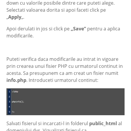
down cu valorile posibile dintre care puteti alege.
Selectati valoarea dorita si apoi faceti click pe
„
Apply
„.
Apoi derulati in jos si click pe
„Save”
pentru a aplica
modificarile.
Puteti verifica daca modificarile au intrat in vigoare
prin crearea unui fisier PHP cu urmatorul continut in
acesta. Sa presupunem ca am creat un fisier numit
info.php
. Introduceti urmatorul continut:
Salvati fisierul si incarcati-l in folderul
public_html
al
domeniului dvs. Vizualizati fisierul ca