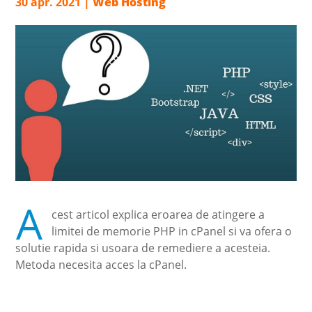
30 apr. 2021
|
Web Hosting
A
cest articol explica eroarea de atingere a
limitei de memorie PHP in cPanel si va ofera o
solutie rapida si usoara de remediere a acesteia.
Metoda necesita acces la cPanel.