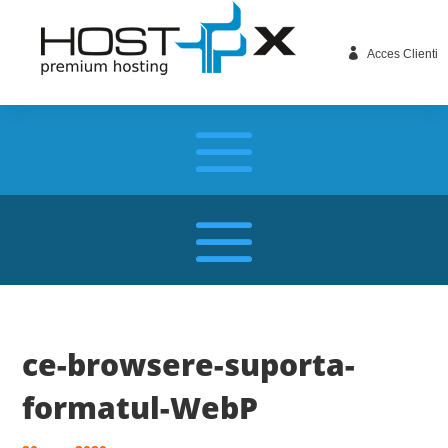

Acces Clienti
ce-browsere-suporta-
formatul-WebP