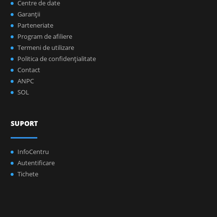
Centre de date
Garanţii
Parteneriate
Program de afiliere
Termeni de utilizare
Politica de confidenţialitate
Contact
ANPC
SOL
SUPORT
InfoCentru
Autentificare
Tichete