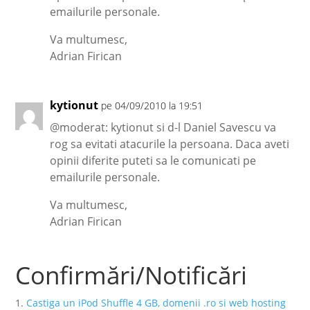
emailurile personale.
Va multumesc,
Adrian Firican
kytionut
pe 04/09/2010 la 19:51
@moderat: kytionut si d-l Daniel Savescu va
rog sa evitati atacurile la persoana. Daca aveti
opinii diferite puteti sa le comunicati pe
emailurile personale.
Va multumesc,
Adrian Firican
Confirmări/Notificări
Castiga un iPod Shuffle 4 GB, domenii .ro si web hosting