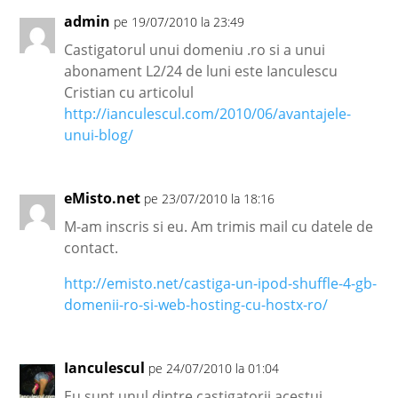
admin
pe 19/07/2010 la 23:49
Castigatorul unui domeniu .ro si a unui
abonament L2/24 de luni este Ianculescu
Cristian cu articolul
http://ianculescul.com/2010/06/avantajele-
unui-blog/
eMisto.net
pe 23/07/2010 la 18:16
M-am inscris si eu. Am trimis mail cu datele de
contact.
http://emisto.net/castiga-un-ipod-shuffle-4-gb-
domenii-ro-si-web-hosting-cu-hostx-ro/
Ianculescul
pe 24/07/2010 la 01:04
Eu sunt unul dintre castigatorii acestui