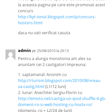
la aceasta pagina pe care este promovat acest
concurs
http://kyt-ionut.blogspot.com/p/concurs-
hostxro.html
daca nu vati verificat casuta
admin
pe 25/08/2010 la 20:13
Pentru a alunga monotonia am ales sa
anuntam cei 2 castigatori impreuna:
1. saptamanal: Anonim cu
http://rturism.blogspot.com/2010/08/vreau-
sa-castig.html
(L1/12 luni)
2. lunar: Anechitei Sergiu-Florin cu
http://emisto.net/castiga-un-ipod-shuffle-4-gb-
domenii-ro-si-web-hosting-cu-hostx-ro/
(domeniu .ro + L2/24 de luni)