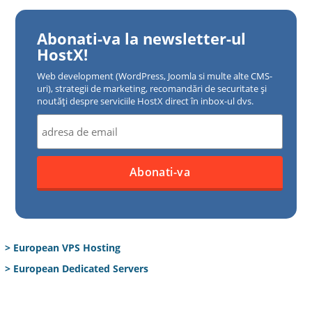
Abonati-va la newsletter-ul
HostX!
Web development (WordPress, Joomla si multe alte CMS-
uri), strategii de marketing, recomandări de securitate și
noutăți despre serviciile HostX direct în inbox-ul dvs.
> European VPS Hosting
> European Dedicated Servers