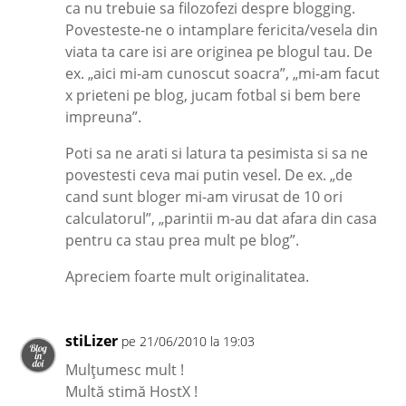
ca nu trebuie sa filozofezi despre blogging.
Povesteste-ne o intamplare fericita/vesela din
viata ta care isi are originea pe blogul tau. De
ex. „aici mi-am cunoscut soacra”, „mi-am facut
x prieteni pe blog, jucam fotbal si bem bere
impreuna”.
Poti sa ne arati si latura ta pesimista si sa ne
povestesti ceva mai putin vesel. De ex. „de
cand sunt bloger mi-am virusat de 10 ori
calculatorul”, „parintii m-au dat afara din casa
pentru ca stau prea mult pe blog”.
Apreciem foarte mult originalitatea.
stiLizer
pe 21/06/2010 la 19:03
Mulţumesc mult !
Multă stimă HostX !