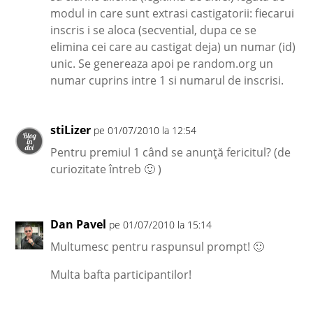
modul in care sunt extrasi castigatorii: fiecarui
inscris i se aloca (secvential, dupa ce se
elimina cei care au castigat deja) un numar (id)
unic. Se genereaza apoi pe random.org un
numar cuprins intre 1 si numarul de inscrisi.
stiLizer
pe 01/07/2010 la 12:54
Pentru premiul 1 când se anunţă fericitul? (de
curiozitate întreb 🙂 )
Dan Pavel
pe 01/07/2010 la 15:14
Multumesc pentru raspunsul prompt! 🙂
Multa bafta participantilor!