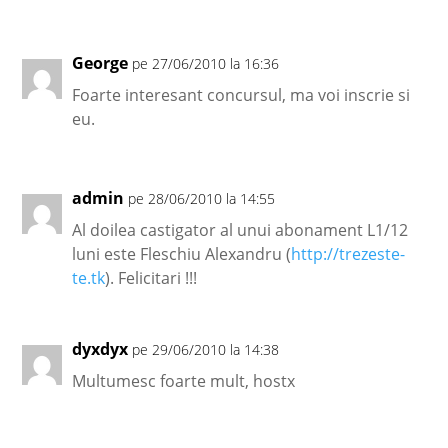
George
pe 27/06/2010 la 16:36
Foarte interesant concursul, ma voi inscrie si
eu.
admin
pe 28/06/2010 la 14:55
Al doilea castigator al unui abonament L1/12
luni este Fleschiu Alexandru (
http://trezeste-
te.tk
). Felicitari !!!
dyxdyx
pe 29/06/2010 la 14:38
Multumesc foarte mult, hostx