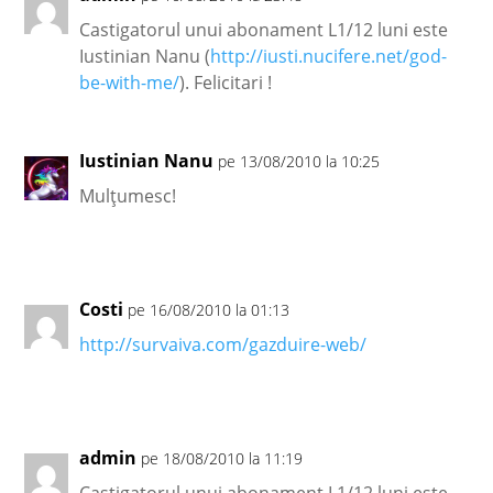
Castigatorul unui abonament L1/12 luni este
Iustinian Nanu (
http://iusti.nucifere.net/god-
be-with-me/
). Felicitari !
Iustinian Nanu
pe 13/08/2010 la 10:25
Mulțumesc!
Costi
pe 16/08/2010 la 01:13
http://survaiva.com/gazduire-web/
admin
pe 18/08/2010 la 11:19