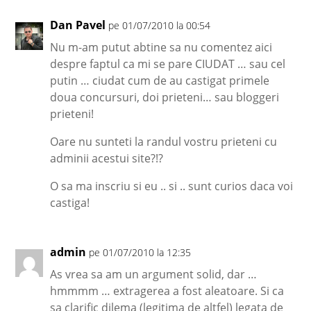
Dan Pavel
pe 01/07/2010 la 00:54
Nu m-am putut abtine sa nu comentez aici
despre faptul ca mi se pare CIUDAT … sau cel
putin … ciudat cum de au castigat primele
doua concursuri, doi prieteni… sau bloggeri
prieteni!
Oare nu sunteti la randul vostru prieteni cu
adminii acestui site?!?
O sa ma inscriu si eu .. si .. sunt curios daca voi
castiga!
admin
pe 01/07/2010 la 12:35
As vrea sa am un argument solid, dar …
hmmmm … extragerea a fost aleatoare. Si ca
sa clarific dilema (legitima de altfel) legata de