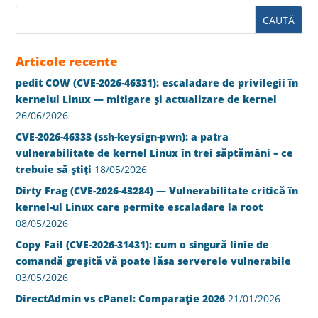
Articole recente
pedit COW (CVE-2026-46331): escaladare de privilegii în
kernelul Linux — mitigare și actualizare de kernel
26/06/2026
CVE-2026-46333 (ssh-keysign-pwn): a patra
vulnerabilitate de kernel Linux în trei săptămâni – ce
trebuie să știți
18/05/2026
Dirty Frag (CVE-2026-43284) — Vulnerabilitate critică în
kernel-ul Linux care permite escaladare la root
08/05/2026
Copy Fail (CVE-2026-31431): cum o singură linie de
comandă greșită vă poate lăsa serverele vulnerabile
03/05/2026
DirectAdmin vs cPanel: Comparație 2026
21/01/2026