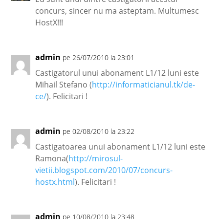
concurs, sincer nu ma asteptam. Multumesc
HostX!!!
admin
pe 26/07/2010 la 23:01
Castigatorul unui abonament L1/12 luni este
Mihail Stefano (
http://informaticianul.tk/de-
ce/
). Felicitari !
admin
pe 02/08/2010 la 23:22
Castigatoarea unui abonament L1/12 luni este
Ramona(
http://mirosul-
vietii.blogspot.com/2010/07/concurs-
hostx.html
). Felicitari !
admin
pe 10/08/2010 la 23:48