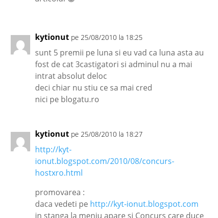
kytionut
pe 25/08/2010 la 18:25
sunt 5 premii pe luna si eu vad ca luna asta au
fost de cat 3castigatori si adminul nu a mai
intrat absolut deloc
deci chiar nu stiu ce sa mai cred
nici pe blogatu.ro
kytionut
pe 25/08/2010 la 18:27
http://kyt-
ionut.blogspot.com/2010/08/concurs-
hostxro.html
promovarea :
daca vedeti pe
http://kyt-ionut.blogspot.com
in stanga la meniu apare si Concurs care duce