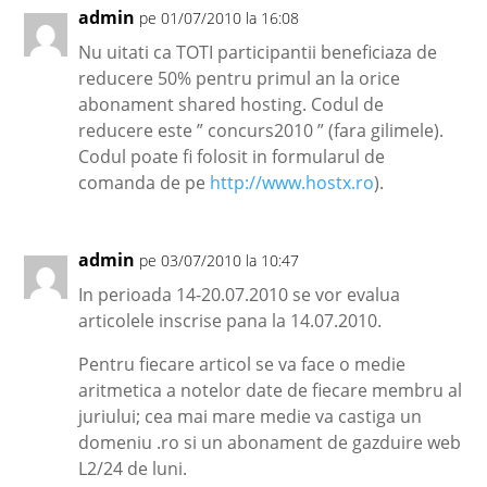
admin
pe 01/07/2010 la 16:08
Nu uitati ca TOTI participantii beneficiaza de
reducere 50% pentru primul an la orice
abonament shared hosting. Codul de
reducere este ” concurs2010 ” (fara gilimele).
Codul poate fi folosit in formularul de
comanda de pe
http://www.hostx.ro
).
admin
pe 03/07/2010 la 10:47
In perioada 14-20.07.2010 se vor evalua
articolele inscrise pana la 14.07.2010.
Pentru fiecare articol se va face o medie
aritmetica a notelor date de fiecare membru al
juriului; cea mai mare medie va castiga un
domeniu .ro si un abonament de gazduire web
L2/24 de luni.