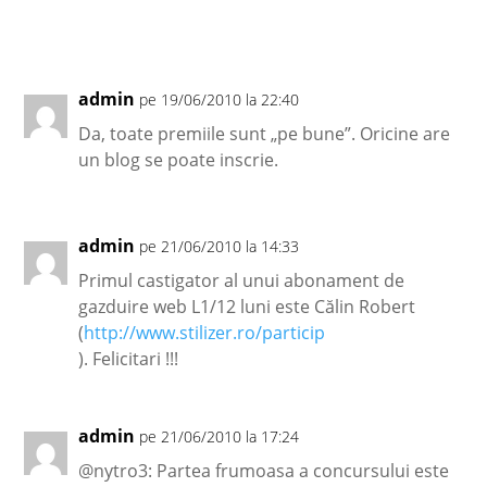
admin
pe 19/06/2010 la 22:40
Da, toate premiile sunt „pe bune”. Oricine are
un blog se poate inscrie.
admin
pe 21/06/2010 la 14:33
Primul castigator al unui abonament de
gazduire web L1/12 luni este Călin Robert
(
http://www.stilizer.ro/particip
). Felicitari !!!
admin
pe 21/06/2010 la 17:24
@nytro3: Partea frumoasa a concursului este