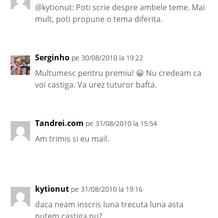
@kytionut: Poti scrie despre ambele teme. Mai
mult, poti propune o tema diferita.
Serginho
pe 30/08/2010 la 19:22
Multumesc pentru premiu! 😀 Nu credeam ca
voi castiga. Va urez tuturor bafta.
Tandrei.com
pe 31/08/2010 la 15:54
Am trimis si eu mail.
kytionut
pe 31/08/2010 la 19:16
daca neam inscris luna trecuta luna asta
putem castiga nu?