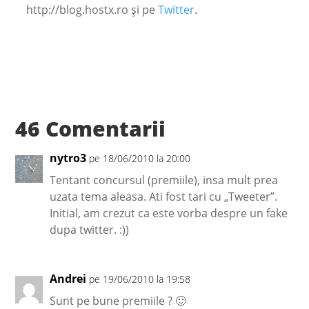
http://blog.hostx.ro şi pe
Twitter
.
46 Comentarii
nytro3
pe 18/06/2010 la 20:00
Tentant concursul (premiile), insa mult prea
uzata tema aleasa. Ati fost tari cu „Tweeter”.
Initial, am crezut ca este vorba despre un fake
dupa twitter. :))
Andrei
pe 19/06/2010 la 19:58
Sunt pe bune premiile ? 🙂