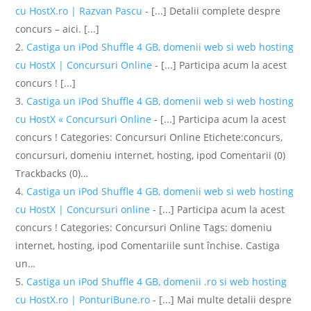
cu HostX.ro | Razvan Pascu
- [...] Detalii complete despre
concurs – aici. [...]
Castiga un iPod Shuffle 4 GB, domenii web si web hosting
cu HostX | Concursuri Online
- [...] Participa acum la acest
concurs ! [...]
Castiga un iPod Shuffle 4 GB, domenii web si web hosting
cu HostX « Concursuri Online
- [...] Participa acum la acest
concurs ! Categories: Concursuri Online Etichete:concurs,
concursuri, domeniu internet, hosting, ipod Comentarii (0)
Trackbacks (0)…
Castiga un iPod Shuffle 4 GB, domenii web si web hosting
cu HostX | Concursuri online
- [...] Participa acum la acest
concurs ! Categories: Concursuri Online Tags: domeniu
internet, hosting, ipod Comentariile sunt închise. Castiga
un…
Castiga un iPod Shuffle 4 GB, domenii .ro si web hosting
cu HostX.ro | PonturiBune.ro
- [...] Mai multe detalii despre