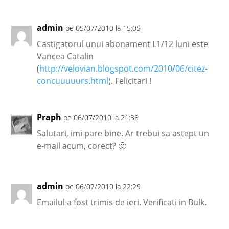
admin
pe 05/07/2010 la 15:05
Castigatorul unui abonament L1/12 luni este
Vancea Catalin
(
http://velovian.blogspot.com/2010/06/citez-
concuuuuurs.html
). Felicitari !
Praph
pe 06/07/2010 la 21:38
Salutari, imi pare bine. Ar trebui sa astept un
e-mail acum, corect? 🙂
admin
pe 06/07/2010 la 22:29
Emailul a fost trimis de ieri. Verificati in Bulk.