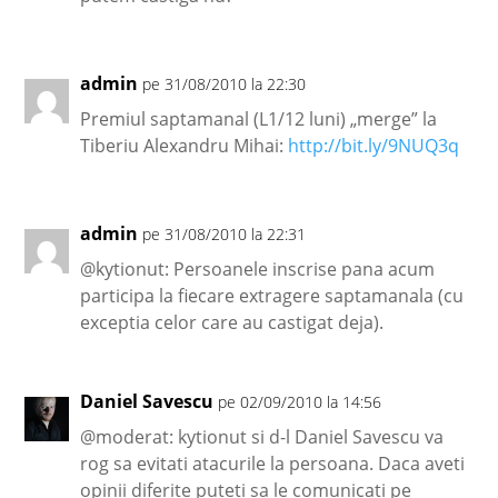
admin
pe 31/08/2010 la 22:30
Premiul saptamanal (L1/12 luni) „merge” la
Tiberiu Alexandru Mihai:
http://bit.ly/9NUQ3q
admin
pe 31/08/2010 la 22:31
@kytionut: Persoanele inscrise pana acum
participa la fiecare extragere saptamanala (cu
exceptia celor care au castigat deja).
Daniel Savescu
pe 02/09/2010 la 14:56
@moderat: kytionut si d-l Daniel Savescu va
rog sa evitati atacurile la persoana. Daca aveti
opinii diferite puteti sa le comunicati pe