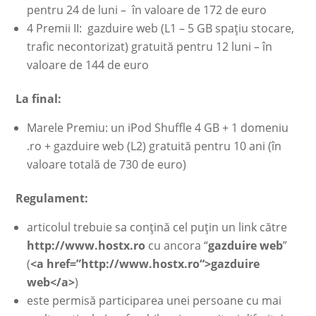
pentru 24 de luni – în valoare de 172 de euro
4 Premii II: gazduire web (L1 – 5 GB spaţiu stocare,
trafic necontorizat) gratuită pentru 12 luni – în
valoare de 144 de euro
La final:
Marele Premiu: un iPod Shuffle 4 GB + 1 domeniu
.ro + gazduire web (L2) gratuită pentru 10 ani (în
valoare totală de 730 de euro)
Regulament:
articolul trebuie sa conţină cel puţin un link către
http://www.hostx.ro
cu ancora “
gazduire web
”
(
<a href=”
http://www.hostx.ro
“>gazduire
web</a>
)
este permisă participarea unei persoane cu mai