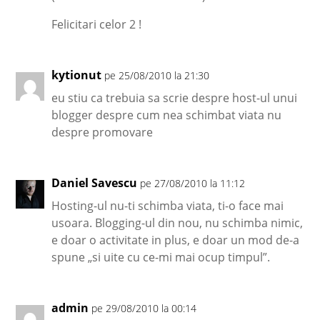
Felicitari celor 2 !
kytionut
pe 25/08/2010 la 21:30
eu stiu ca trebuia sa scrie despre host-ul unui
blogger despre cum nea schimbat viata nu
despre promovare
Daniel Savescu
pe 27/08/2010 la 11:12
Hosting-ul nu-ti schimba viata, ti-o face mai
usoara. Blogging-ul din nou, nu schimba nimic,
e doar o activitate in plus, e doar un mod de-a
spune „si uite cu ce-mi mai ocup timpul”.
admin
pe 29/08/2010 la 00:14