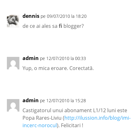
dennis
pe 09/07/2010 la 18:20
de ce ai ales sa
fi
blogger?
admin
pe 12/07/2010 la 00:33
Yup, o mica eroare. Corectată.
admin
pe 12/07/2010 la 15:28
Castigatorul unui abonament L1/12 luni este
Popa Rares-Liviu (
http://ilussion.info/blog/imi-
incerc-norocul
). Felicitari !