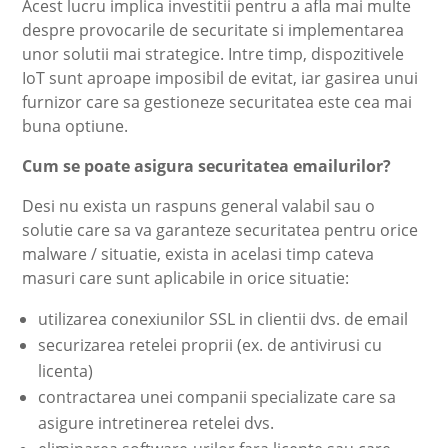
Acest lucru implica investitii pentru a afla mai multe
despre provocarile de securitate si implementarea
unor solutii mai strategice. Intre timp, dispozitivele
IoT sunt aproape imposibil de evitat, iar gasirea unui
furnizor care sa gestioneze securitatea este cea mai
buna optiune.
Cum se poate asigura securitatea emailurilor?
Desi nu exista un raspuns general valabil sau o
solutie care sa va garanteze securitatea pentru orice
malware / situatie, exista in acelasi timp cateva
masuri care sunt aplicabile in orice situatie:
utilizarea conexiunilor SSL in clientii dvs. de email
securizarea retelei proprii (ex. de antivirusi cu
licenta)
contractarea unei companii specializate care sa
asigure intretinerea retelei dvs.