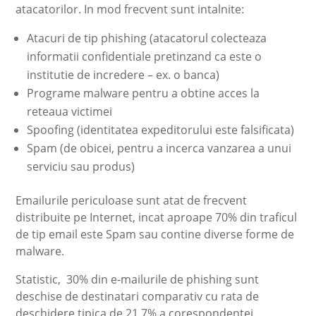
atacatorilor. In mod frecvent sunt intalnite:
Atacuri de tip phishing (atacatorul colecteaza
informatii confidentiale pretinzand ca este o
institutie de incredere – ex. o banca)
Programe malware pentru a obtine acces la
reteaua victimei
Spoofing (identitatea expeditorului este falsificata)
Spam (de obicei, pentru a incerca vanzarea a unui
serviciu sau produs)
Emailurile periculoase sunt atat de frecvent
distribuite pe Internet, incat aproape 70% din traficul
de tip email este Spam sau contine diverse forme de
malware.
Statistic, 30% din e-mailurile de phishing sunt
deschise de destinatari comparativ cu rata de
deschidere tipica de 21,7% a corespondentei