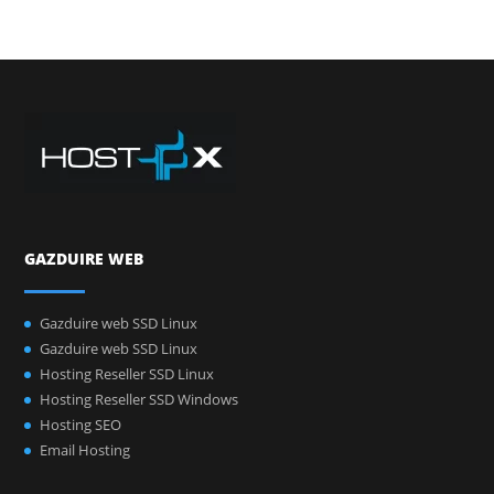
GAZDUIRE WEB
Gazduire web SSD Linux
Gazduire web SSD Linux
Hosting Reseller SSD Linux
Hosting Reseller SSD Windows
Hosting SEO
Email Hosting