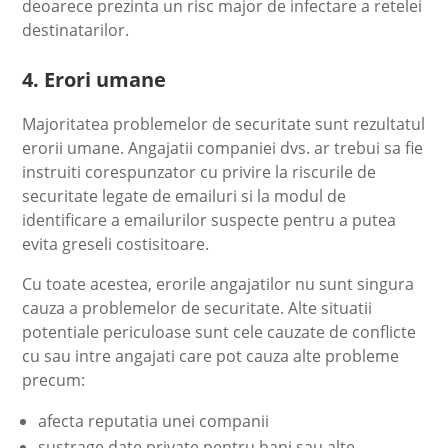
deoarece prezinta un risc major de infectare a retelei
destinatarilor.
4. Erori umane
Majoritatea problemelor de securitate sunt rezultatul
erorii umane. Angajatii companiei dvs. ar trebui sa fie
instruiti corespunzator cu privire la riscurile de
securitate legate de emailuri si la modul de
identificare a emailurilor suspecte pentru a putea
evita greseli costisitoare.
Cu toate acestea, erorile angajatilor nu sunt singura
cauza a problemelor de securitate. Alte situatii
potentiale periculoase sunt cele cauzate de conflicte
cu sau intre angajati care pot cauza alte probleme
precum:
afecta reputatia unei companii
sustrage date private pentru bani sau alte