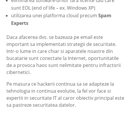
eliminarea software-urilor fara licente sau care
sunt EOL (end of life – ex. Windows XP)
utilizarea unei platforma cloud precum
Spam
Experts
Daca afacerea dvs. se bazeaza pe email este
important sa implementati strategii de securitate.
Intr-o lume in care chiar si aparatele noastre din
bucatarie sunt conectate la Internet, oportunitatile
de a provoca haos sunt nelimitate pentru infractorii
cibernetici.
Pe masura ce hackerii continua sa se adapteze la
tehnologia in continua evolutie, la fel vor face si
expertii in securitate IT al caror obiectiv principal este
sa pastreze securitatea datelor.