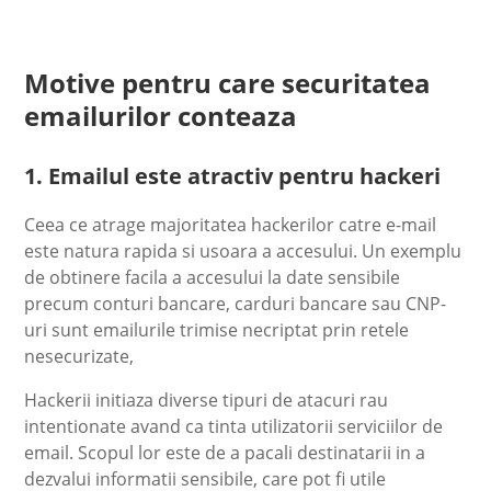
Motive pentru care securitatea
emailurilor conteaza
1. Emailul este atractiv pentru hackeri
Ceea ce atrage majoritatea hackerilor catre e-mail
este natura rapida si usoara a accesului. Un exemplu
de obtinere facila a accesului la date sensibile
precum conturi bancare, carduri bancare sau CNP-
uri sunt emailurile trimise necriptat prin retele
nesecurizate,
Hackerii initiaza diverse tipuri de atacuri rau
intentionate avand ca tinta utilizatorii serviciilor de
email. Scopul lor este de a pacali destinatarii in a
dezvalui informatii sensibile, care pot fi utile