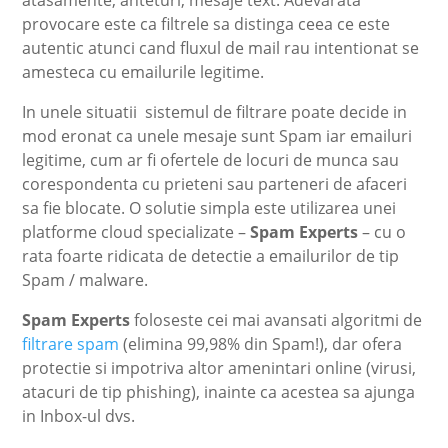
provocare este ca filtrele sa distinga ceea ce este
autentic atunci cand fluxul de mail rau intentionat se
amesteca cu emailurile legitime.
In unele situatii sistemul de filtrare poate decide in
mod eronat ca unele mesaje sunt Spam iar emailuri
legitime, cum ar fi ofertele de locuri de munca sau
corespondenta cu prieteni sau parteneri de afaceri
sa fie blocate. O solutie simpla este utilizarea unei
platforme cloud specializate –
Spam Experts
– cu o
rata foarte ridicata de detectie a emailurilor de tip
Spam / malware.
Spam Experts
foloseste cei mai avansati algoritmi de
filtrare spam
(elimina 99,98% din Spam!), dar ofera
protectie si impotriva altor amenintari online (virusi,
atacuri de tip phishing), inainte ca acestea sa ajunga
in Inbox-ul dvs.