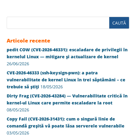
Articole recente
pedit COW (CVE-2026-46331): escaladare de privilegii în
kernelul Linux — mitigare și actualizare de kernel
26/06/2026
CVE-2026-46333 (ssh-keysign-pwn): a patra
vulnerabilitate de kernel Linux în trei săptămâni – ce
trebuie să știți
18/05/2026
Dirty Frag (CVE-2026-43284) — Vulnerabilitate critică în
kernel-ul Linux care permite escaladare la root
08/05/2026
Copy Fail (CVE-2026-31431): cum o singură linie de
comandă greșită vă poate lăsa serverele vulnerabile
03/05/2026