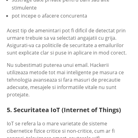
stimulente
pot incepe o afacere concurenta
Acest tip de amenintari pot fi dificil de detectat prin
urmare trebuie sa va selectati angajatii cu grija.
Asigurati-va ca politicile de securitate a emailurilor
sunt explicate clar si puse in aplicare in mod corect.
Nu subestimati puterea unui email. Hackerii
utilizeaza metode tot mai inteligente pe masura ce
tehnologia avanseaza si fara masuri de precautie
adecvate, mesajele si informatiile vitale nu sunt
protejate.
5. Securitatea IoT (Internet of Things)
IoT se refera la o mare varietate de sisteme
cibernetice fizice critice si non-critice, cum ar fi