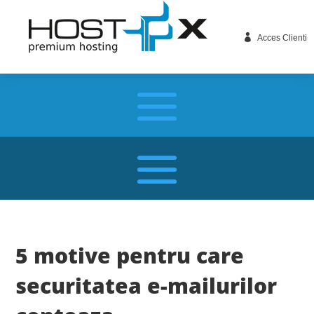

Acces Clienti
5 motive pentru care
securitatea e-mailurilor