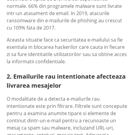
normale. 66% din programele malware sunt livrate
intr-un atasament de email. In 2019, atacurile
ransomware din e-mailurile de phishing au crescut
cu 109% fata de 2017.
Aceasta situatie face ca securitatea e-mailului sa fie
esentiala in blocarea hackerilor care cauta in fiecare
zi sa fure identitatile utilizatorilor sau sa obtine acces
la informatii confidentiale.
2. Emailurile rau intentionate afecteaza
livrarea mesajelor
O modalitate de a detecta e-mailurile rau
intentionate este prin filtrare. Filtrele sunt concepute
pentru a examina anumite tipare si elemente de
continut dintr-un e-mail pentru a recunoaste un
mesaj ca spam sau malware, incluzand URL-uri,
atasamente, anteturi, mesaje text. Adevarata