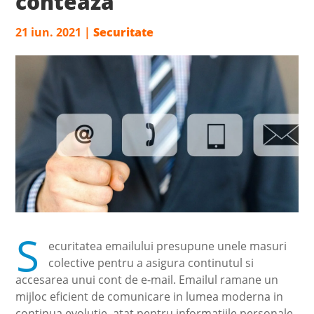
conteaza
21 iun. 2021
|
Securitate
S
ecuritatea emailului presupune unele masuri
colective pentru a asigura continutul si
accesarea unui cont de e-mail. Emailul ramane un
mijloc eficient de comunicare in lumea moderna in
continua evolutie, atat pentru informatiile personale,