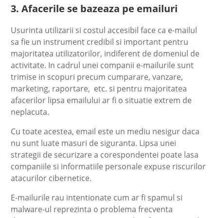
3. Afacerile se bazeaza pe emailuri
Usurinta utilizarii si costul accesibil face ca e-mailul
sa fie un instrument credibil si important pentru
majoritatea utilizatorilor, indiferent de domeniul de
activitate. In cadrul unei companii e-mailurile sunt
trimise in scopuri precum cumparare, vanzare,
marketing, raportare, etc. si pentru majoritatea
afacerilor lipsa emailului ar fi o situatie extrem de
neplacuta.
Cu toate acestea, email este un mediu nesigur daca
nu sunt luate masuri de siguranta. Lipsa unei
strategii de securizare a corespondentei poate lasa
companiile si informatiile personale expuse riscurilor
atacurilor cibernetice.
E-mailurile rau intentionate cum ar fi spamul si
malware-ul reprezinta o problema frecventa