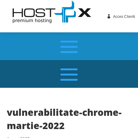

Acces Clienti
vulnerabilitate-chrome-
martie-2022