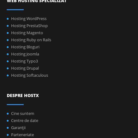
WEB HOSTING SPECIALIZAT
Hosting WordPress
Hosting PrestaShop
Hosting Magento
Hosting Ruby on Rails
Hosting Bloguri
Hosting Joomla
Hosting Typo3
Hosting Drupal
Hosting Softaculous
DESPRE HOSTX
Cine suntem
Centre de date
Garanţii
Parteneriate