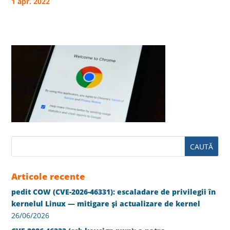
1 apr. 2022
Articole recente
pedit COW (CVE-2026-46331): escaladare de privilegii în
kernelul Linux — mitigare și actualizare de kernel
26/06/2026