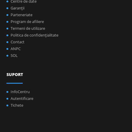
Centre de date
Garanţii
Parteneriate
Program de afiliere
Termeni de utilizare
Politica de confidenţialitate
Contact
ANPC
SOL
SUPORT
InfoCentru
Autentificare
Tichete