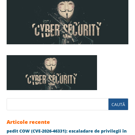
Articole recente
pedit COW (CVE-2026-46331): escaladare de privilegii în