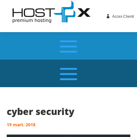

Acces Clienti
cyber security
19 mart. 2018