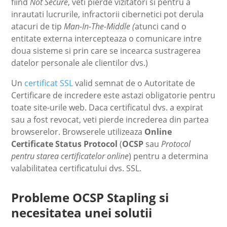
fiind
Not Secure
, veti pierde vizitatori si pentru a
inrautati lucrurile, infractorii cibernetici pot derula
atacuri de tip
Man-In-The-Middle (
atunci cand o
entitate externa intercepteaza o comunicare intre
doua sisteme si prin care se incearca sustragerea
datelor personale ale clientilor dvs.)
Un
certificat SSL
valid semnat de o Autoritate de
Certificare de incredere este astazi obligatorie pentru
toate site-urile web. Daca certificatul dvs. a expirat
sau a fost revocat, veti pierde increderea din partea
browserelor. Browserele utilizeaza
Online
Certificate Status Protocol
(
OCSP
sau
Protocol
pentru starea certificatelor online
) pentru a determina
valabilitatea certificatului dvs. SSL.
Probleme OCSP Stapling si
necesitatea unei solutii