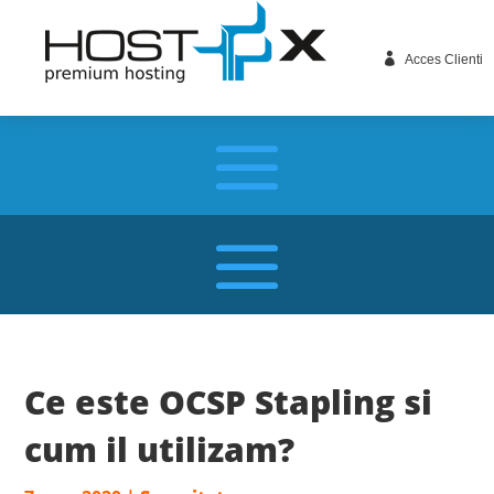

Acces Clienti
Ce este OCSP Stapling si
cum il utilizam?