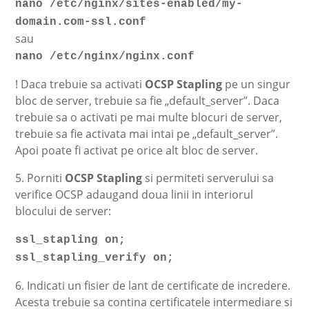
nano /etc/nginx/sites-enabled/my-
domain.com-ssl.conf
sau
nano /etc/nginx/nginx.conf
! Daca trebuie sa activati
OCSP Stapling
pe un singur
bloc de server, trebuie sa fie „default_server”. Daca
trebuie sa o activati pe mai multe blocuri de server,
trebuie sa fie activata mai intai pe „default_server”.
Apoi poate fi activat pe orice alt bloc de server.
5. Porniti
OCSP Stapling
si permiteti serverului sa
verifice OCSP adaugand doua linii in interiorul
blocului de server:
ssl_stapling on;
ssl_stapling_verify on;
6. Indicati un fisier de lant de certificate de incredere.
Acesta trebuie sa contina certificatele intermediare si