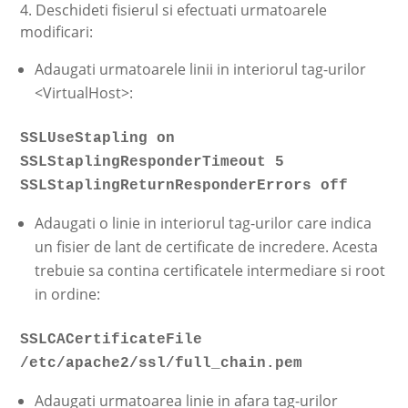
4. Deschideti fisierul si efectuati urmatoarele
modificari:
Adaugati urmatoarele linii in interiorul tag-urilor
<VirtualHost>:
SSLUseStapling on
SSLStaplingResponderTimeout 5
SSLStaplingReturnResponderErrors off
Adaugati o linie in interiorul tag-urilor care indica
un fisier de lant de certificate de incredere. Acesta
trebuie sa contina certificatele intermediare si root
in ordine:
SSLCACertificateFile
/etc/apache2/ssl/full_chain.pem
Adaugati urmatoarea linie in afara tag-urilor