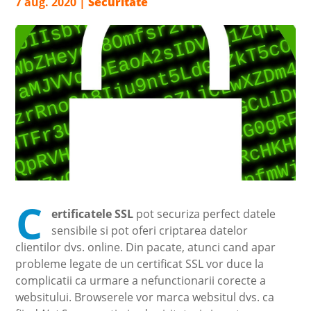
7 aug. 2020
|
Securitate
C
ertificatele SSL
pot securiza perfect datele
sensibile si pot oferi criptarea datelor
clientilor dvs. online. Din pacate, atunci cand apar
probleme legate de un certificat SSL vor duce la
complicatii ca urmare a nefunctionarii corecte a
websitului. Browserele vor marca websitul dvs. ca