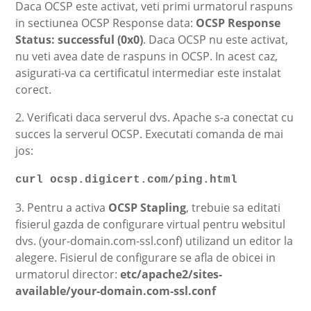
Daca OCSP este activat, veti primi urmatorul raspuns
in sectiunea OCSP Response data:
OCSP Response
Status: successful (0x0)
. Daca OCSP nu este activat,
nu veti avea date de raspuns in OCSP. In acest caz,
asigurati-va ca certificatul intermediar este instalat
corect.
2. Verificati daca serverul dvs. Apache s-a conectat cu
succes la serverul OCSP. Executati comanda de mai
jos:
curl ocsp.digicert.com/ping.html
3. Pentru a activa
OCSP Stapling
, trebuie sa editati
fisierul gazda de configurare virtual pentru websitul
dvs. (your-domain.com-ssl.conf) utilizand un editor la
alegere. Fisierul de configurare se afla de obicei in
urmatorul director:
etc/apache2/sites-
available/your-domain.com-ssl.conf