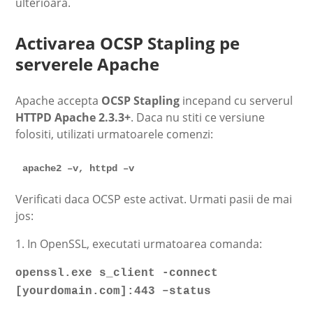
ulterioara.
Activarea OCSP Stapling pe
serverele Apache
Apache accepta
OCSP Stapling
incepand cu serverul
HTTPD Apache 2.3.3+
. Daca nu stiti ce versiune
folositi, utilizati urmatoarele comenzi:
apache2 –v, httpd –v
Verificati daca OCSP este activat. Urmati pasii de mai
jos:
1. In OpenSSL, executati urmatoarea comanda:
openssl.exe s_client -connect
[yourdomain.com]:443 –status