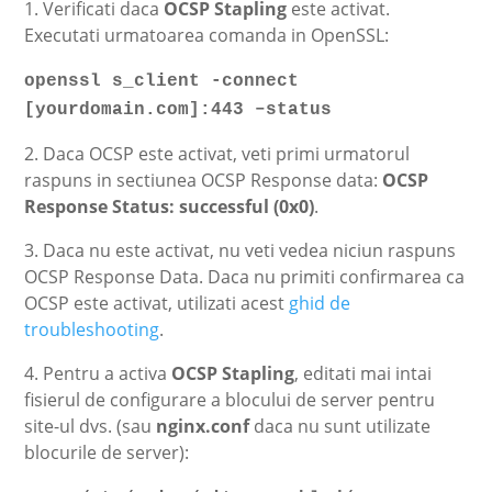
1. Verificati daca
OCSP Stapling
este activat.
Executati urmatoarea comanda in OpenSSL:
openssl s_client -connect
[yourdomain.com]:443 –status
2. Daca OCSP este activat, veti primi urmatorul
raspuns in sectiunea OCSP Response data:
OCSP
Response Status: successful (0x0)
.
3. Daca nu este activat, nu veti vedea niciun raspuns
OCSP Response Data. Daca nu primiti confirmarea ca
OCSP este activat, utilizati acest
ghid de
troubleshooting
.
4. Pentru a activa
OCSP Stapling
, editati mai intai
fisierul de configurare a blocului de server pentru
site-ul dvs. (sau
nginx.conf
daca nu sunt utilizate
blocurile de server):