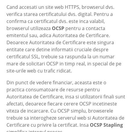
Cand accesati un site web HTTPS, browserul dvs.
verifica starea certificatului dvs. digital. Pentru a
confirma ca certificatul dvs. este inca valabil,
browserul utilizeaza
OCSP
pentru a contacta
emitentul sau, adica Autoritatea de Certificare.
Deoarece Autoritatea de Certificare este singura
entitate care detine informatii cruciale despre
certificatul SSL, trebuie sa raspunda la un numar
mare de solicitari OCSP in timp real, in special de pe
site-urile web cu trafic ridicat.
Din punct de vedere financiar, aceasta este o
practica consumatoare de resurse pentru
Autoritatea de Certificare, insa si utilizatorii finali sunt
afectati, deoarece fiecare cerere OCSP incetineste
viteza de incarcare. Cu OCSP simplu, browserele
trebuie sa interogheze serverul web si Autoritatea de
Certificare cu privire la certificat. Insa
OCSP Stapling
simplifica intregul proces.