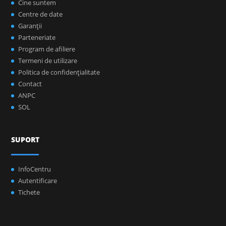
Cine suntem
Centre de date
Garanţii
Parteneriate
Program de afiliere
Termeni de utilizare
Politica de confidenţialitate
Contact
ANPC
SOL
SUPORT
InfoCentru
Autentificare
Tichete