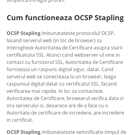
Cum functioneaza OCSP Stapling
OCSP Stapling
imbunatateste protocolul OCSP,
lasand serverul web (in loc de browser) sa
interogheze Autoritatea de Certificare asupra starii
certificatului SSL. Atunci cand webserver-ul vine in
contact cu furnizorul SSL, Autoritatea de Certificare
furnizeaza un raspuns digital sigur, datat. Cand
serverul web se conecteaza la un browser, leaga
raspunsul digital datat cu certificatul SSL, facand
verificarea mai rapida. In loc sa contacteze
Autoritatea de Certificare, browserul verifica data si
ora serverului si, deoarece are de a face cu o
Autoritate de certificare de incredere, are incredere
in certificat.
OCSP Stapling
imbunatateste semnificativ timpul de