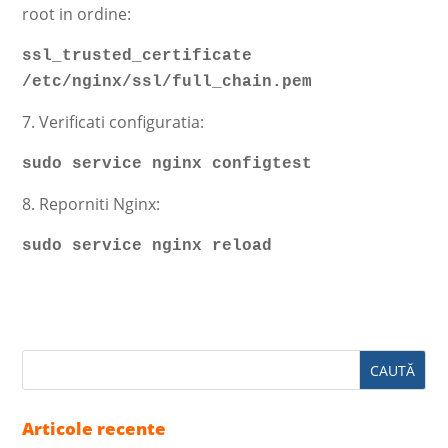
root in ordine:
ssl_trusted_certificate
/etc/nginx/ssl/full_chain.pem
7. Verificati configuratia:
sudo service nginx configtest
8. Reporniti Nginx:
sudo service nginx reload
Articole recente