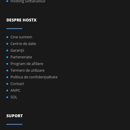
Hosting Softaculous
DESPRE HOSTX
Cine suntem
Centre de date
Garanţii
Parteneriate
Program de afiliere
Termeni de utilizare
Politica de confidenţialitate
Contact
ANPC
SOL
SUPORT