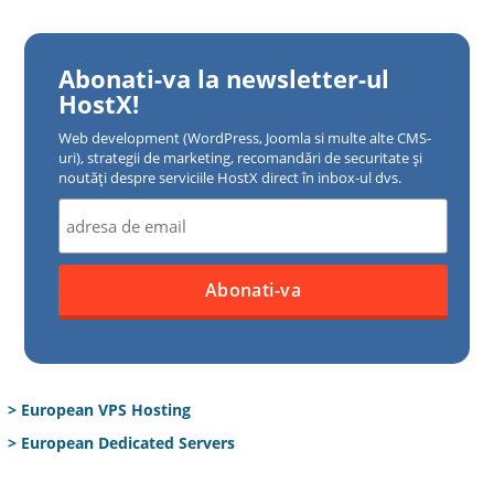
Abonati-va la newsletter-ul
HostX!
Web development (WordPress, Joomla si multe alte CMS-
uri), strategii de marketing, recomandări de securitate și
noutăți despre serviciile HostX direct în inbox-ul dvs.
> European VPS Hosting
> European Dedicated Servers