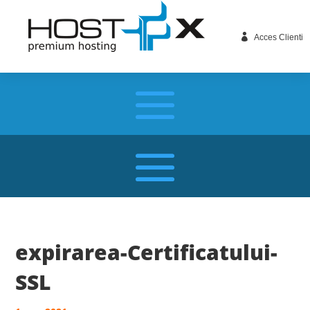

Acces Clienti
expirarea-Certificatului-
SSL