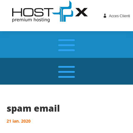

Acces Clienti
spam email
21 ian. 2020