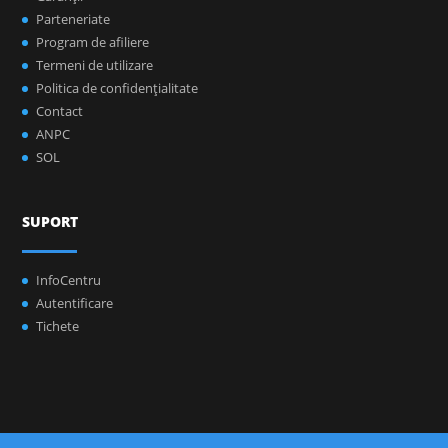
Parteneriate
Program de afiliere
Termeni de utilizare
Politica de confidenţialitate
Contact
ANPC
SOL
SUPORT
InfoCentru
Autentificare
Tichete