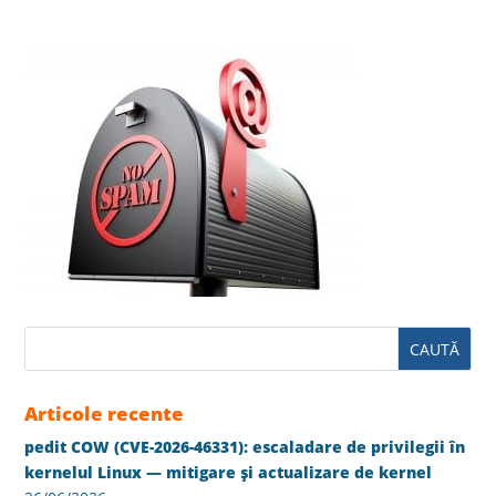
Articole recente
pedit COW (CVE-2026-46331): escaladare de privilegii în
kernelul Linux — mitigare și actualizare de kernel