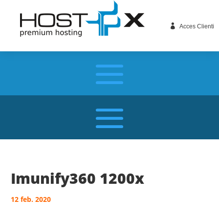

Acces Clienti
Imunify360 1200x
12 feb. 2020