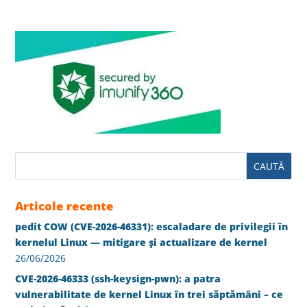
Articole recente
pedit COW (CVE-2026-46331): escaladare de privilegii în
kernelul Linux — mitigare și actualizare de kernel
26/06/2026
CVE-2026-46333 (ssh-keysign-pwn): a patra
vulnerabilitate de kernel Linux în trei săptămâni – ce