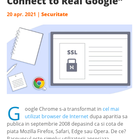
Connect to Real Google”
20 apr. 2021
|
Securitate
G
oogle Chrome s-a transformat in
cel mai
utilizat browser de Internet
dupa aparitia sa
publica in septembrie 2008 depasind ca si cota de
piata Mozilla Firefox, Safari, Edge sau Opera. De ce?
Raspunsul este simplu: utilizatorii apreciaza