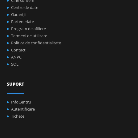
Cine suntem
Centre de date
Garanţii
Parteneriate
Program de afiliere
Termeni de utilizare
Politica de confidenţialitate
Contact
ANPC
SOL
SUPORT
InfoCentru
Autentificare
Tichete