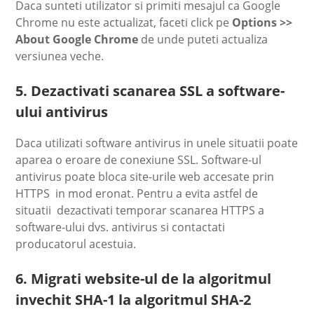
Daca sunteti utilizator si primiti mesajul ca Google
Chrome nu este actualizat, faceti click pe
Options >>
About Google Chrome
de unde puteti actualiza
versiunea veche.
5. Dezactivati scanarea SSL a software-
ului antivirus
Daca utilizati software antivirus in unele situatii poate
aparea o eroare de conexiune SSL. Software-ul
antivirus poate bloca site-urile web accesate prin
HTTPS in mod eronat. Pentru a evita astfel de
situatii dezactivati temporar scanarea HTTPS a
software-ului dvs. antivirus si contactati
producatorul acestuia.
6. Migrati website-ul de la algoritmul
invechit SHA-1 la algoritmul SHA-2