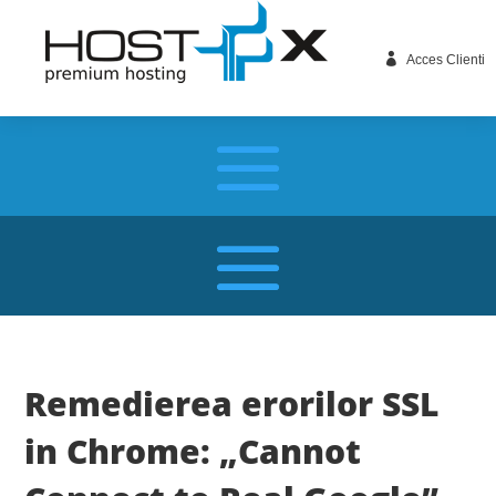

Acces Clienti
Remedierea erorilor SSL
in Chrome: „Cannot