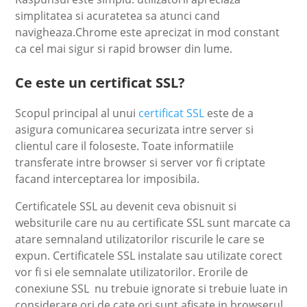
simplitatea si acuratetea sa atunci cand
navigheaza.Chrome este aprecizat in mod constant
ca cel mai sigur si rapid browser din lume.
Ce este un certificat SSL?
Scopul principal al unui
certificat SSL
este de a
asigura comunicarea securizata intre server si
clientul care il foloseste. Toate informatiile
transferate intre browser si server vor fi criptate
facand interceptarea lor imposibila.
Certificatele SSL au devenit ceva obisnuit si
websiturile care nu au certificate SSL sunt marcate ca
atare semnaland utilizatorilor riscurile le care se
expun. Certificatele SSL instalate sau utilizate corect
vor fi si ele semnalate utilizatorilor. Erorile de
conexiune SSL nu trebuie ignorate si trebuie luate in
considerare ori de cate ori sunt afisate in browserul