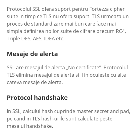
Protocolul SSL ofera suport pentru Fortezza cipher
suite in timp ce TLS nu ofera suport. TLS urmeaza un
proces de standardizare mai bun care face mai
simpla definirea noilor suite de cifrare precum RC4,
Triple DES, AES, IDEA etc.
Mesaje de alerta
SSL are mesajul de alerta „No certificate”. Protocolul
TLS elimina mesajul de alerta si il inlocuieste cu alte
cateva mesaje de alerta.
Protocol handshake
In SSL, calculul hash cuprinde master secret and pad,
pe cand in TLS hash-urile sunt calculate peste
mesajul handshake.