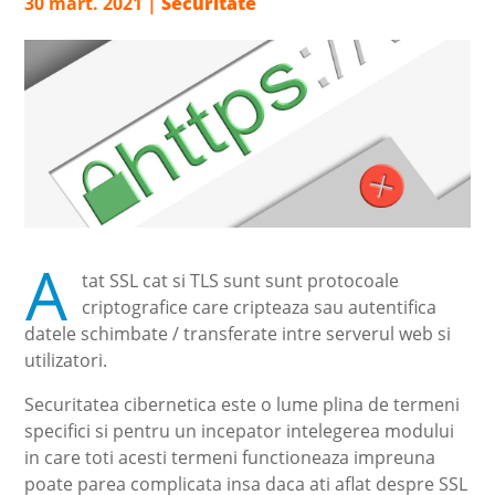
30 mart. 2021
|
Securitate
A
tat SSL cat si TLS sunt sunt protocoale
criptografice care cripteaza sau autentifica
datele schimbate / transferate intre serverul web si
utilizatori.
Securitatea cibernetica este o lume plina de termeni
specifici si pentru un incepator intelegerea modului
in care toti acesti termeni functioneaza impreuna
poate parea complicata insa daca ati aflat despre SSL