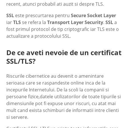
recent, atunci probabil ati auzit si despre TLS.
SSL
este prescurtarea pentru
Secure Socket Layer
iar
TLS
se refera la
Transport Layer Security
.
SSL
a
fost primul protocol de tip criptografic iar TLS este o
actualizare a protocolului SSL.
De ce aveti nevoie de un certificat
SSL/TLS?
Riscurile cibernetice au devenit o amenintare
serioasa care se raspandeste online inca de la
incepurile Internetului. De la scoli la companii si
persoane fizice,datele utilizatorilor de toate tipurile si
dimensiunile pot fi expuse unor riscuri, cu atat mai
mult cand exista schimburi de informatii intre clienti
si servere.