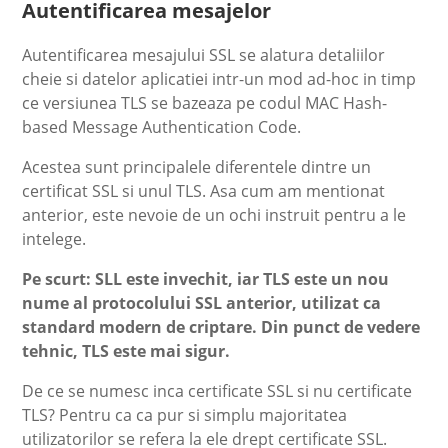
Autentificarea mesajelor
Autentificarea mesajului SSL se alatura detaliilor
cheie si datelor aplicatiei intr-un mod ad-hoc in timp
ce versiunea TLS se bazeaza pe codul MAC Hash-
based Message Authentication Code.
Acestea sunt principalele diferentele dintre un
certificat SSL si unul TLS. Asa cum am mentionat
anterior, este nevoie de un ochi instruit pentru a le
intelege.
Pe scurt: SLL este invechit, iar TLS este un nou
nume al protocolului SSL anterior, utilizat ca
standard modern de criptare. Din punct de vedere
tehnic, TLS este mai sigur.
De ce se numesc inca certificate SSL si nu certificate
TLS? Pentru ca ca pur si simplu majoritatea
utilizatorilor se refera la ele drept certificate SSL.