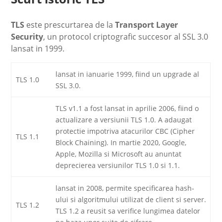
TLS
este prescurtarea de la
Transport Layer
Security
, un protocol criptografic succesor al SSL 3.0
lansat in 1999.
lansat in ianuarie 1999, fiind un upgrade al
TLS 1.0
SSL 3.0.
TLS v1.1 a fost lansat in aprilie 2006, fiind o
actualizare a versiunii TLS 1.0. A adaugat
protectie impotriva atacurilor CBC (Cipher
TLS 1.1
Block Chaining). In martie 2020, Google,
Apple, Mozilla si Microsoft au anuntat
deprecierea versiunilor TLS 1.0 si 1.1.
lansat in 2008, permite specificarea hash-
ului si algoritmului utilizat de client si server.
TLS 1.2
TLS 1.2 a reusit sa verifice lungimea datelor