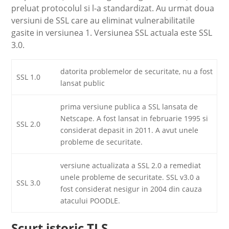
preluat protocolul si l-a standardizat. Au urmat doua
versiuni de SSL care au eliminat vulnerabilitatile
gasite in versiunea 1. Versiunea SSL actuala este SSL
3.0.
datorita problemelor de securitate, nu a fost
SSL 1.0
lansat public
prima versiune publica a SSL lansata de
Netscape. A fost lansat in februarie 1995 si
SSL 2.0
considerat depasit in 2011. A avut unele
probleme de securitate.
versiune actualizata a SSL 2.0 a remediat
unele probleme de securitate. SSL v3.0 a
SSL 3.0
fost considerat nesigur in 2004 din cauza
atacului POODLE.
Scurt istoric TLS