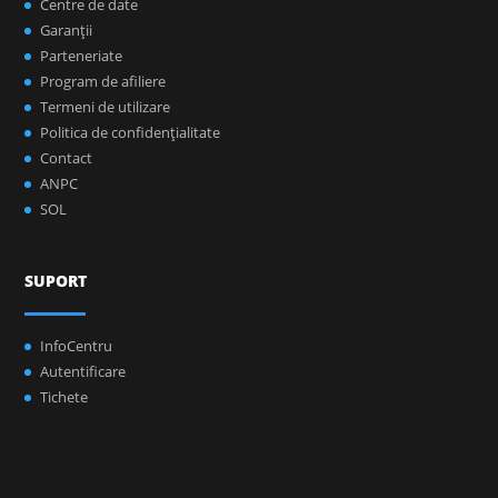
Centre de date
Garanţii
Parteneriate
Program de afiliere
Termeni de utilizare
Politica de confidenţialitate
Contact
ANPC
SOL
SUPORT
InfoCentru
Autentificare
Tichete