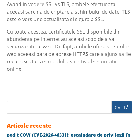
Avand in vedere SSL vs TLS, ambele efectueaza
aceeasi sarcina de criptare a schimbului de date. TLS
este o versiune actualizata si sigura a SSL.
Cu toate acestea, certificatele SSL disponibile din
abundenta pe Internet au acelasi scop de a va
securiza site-ul web. De fapt, ambele ofera site-urilor
web aceeasi bara de adrese
HTTPS
care a ajuns sa fie
recunoscuta ca simbolul distinctiv al securitatii
online.
Articole recente
pedit COW (CVE-2026-46331): escaladare de privilegii în