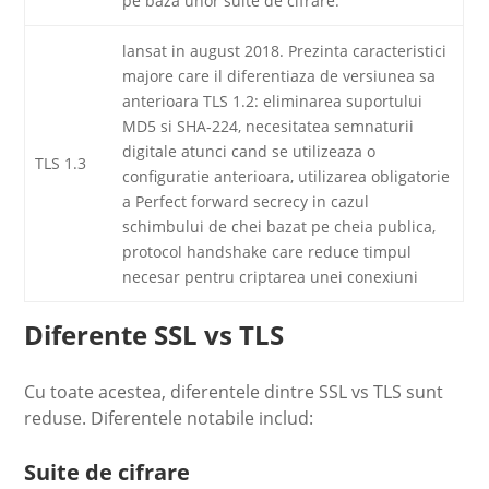
pe baza unor suite de cifrare.
lansat in august 2018. Prezinta caracteristici
majore care il diferentiaza de versiunea sa
anterioara TLS 1.2: eliminarea suportului
MD5 si SHA-224, necesitatea semnaturii
digitale atunci cand se utilizeaza o
TLS 1.3
configuratie anterioara, utilizarea obligatorie
a Perfect forward secrecy in cazul
schimbului de chei bazat pe cheia publica,
protocol handshake care reduce timpul
necesar pentru criptarea unei conexiuni
Diferente SSL vs TLS
Cu toate acestea, diferentele dintre SSL vs TLS sunt
reduse. Diferentele notabile includ:
Suite de cifrare