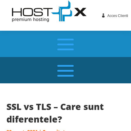

Acces Clienti
SSL vs TLS – Care sunt
diferentele?