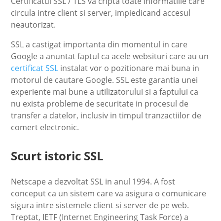
Certificatul SSL / TLS va cripta toate informatiile care
circula intre client si server, impiedicand accesul
neautorizat.
SSL a castigat importanta din momentul in care
Google a anuntat faptul ca acele websituri care au un
certificat SSL
instalat vor o pozitionare mai buna in
motorul de cautare Google. SSL este garantia unei
experiente mai bune a utilizatorului si a faptului ca
nu exista probleme de securitate in procesul de
transfer a datelor, inclusiv in timpul tranzactiilor de
comert electronic.
Scurt istoric SSL
Netscape a dezvoltat SSL in anul 1994. A fost
conceput ca un sistem care va asigura o comunicare
sigura intre sistemele client si server de pe web.
Treptat, IETF (Internet Engineering Task Force) a