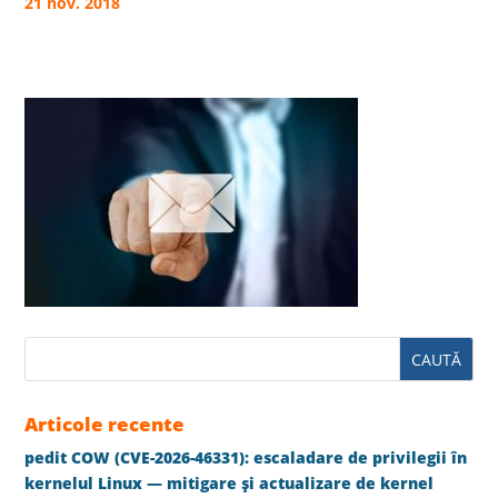
21 nov. 2018
Articole recente
pedit COW (CVE-2026-46331): escaladare de privilegii în
kernelul Linux — mitigare și actualizare de kernel