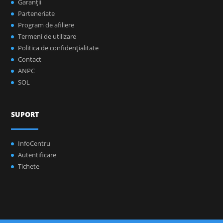
Garanţii
Parteneriate
Program de afiliere
Termeni de utilizare
Politica de confidenţialitate
Contact
ANPC
SOL
SUPORT
InfoCentru
Autentificare
Tichete