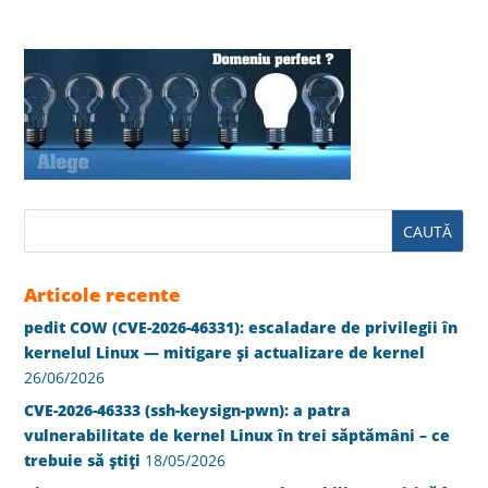
Articole recente
pedit COW (CVE-2026-46331): escaladare de privilegii în
kernelul Linux — mitigare și actualizare de kernel
26/06/2026
CVE-2026-46333 (ssh-keysign-pwn): a patra
vulnerabilitate de kernel Linux în trei săptămâni – ce
trebuie să știți
18/05/2026