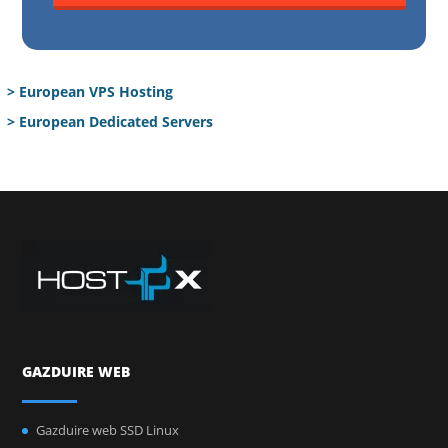
> European VPS Hosting
> European Dedicated Servers
GAZDUIRE WEB
Gazduire web SSD Linux