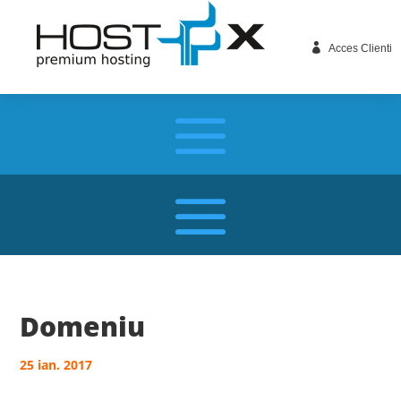

Acces Clienti
Domeniu
25 ian. 2017