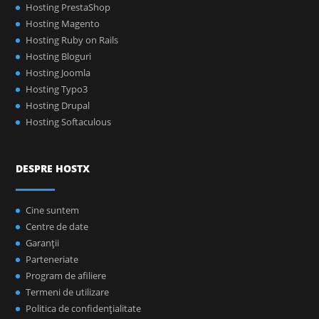
Hosting PrestaShop
Hosting Magento
Hosting Ruby on Rails
Hosting Bloguri
Hosting Joomla
Hosting Typo3
Hosting Drupal
Hosting Softaculous
DESPRE HOSTX
Cine suntem
Centre de date
Garanţii
Parteneriate
Program de afiliere
Termeni de utilizare
Politica de confidenţialitate