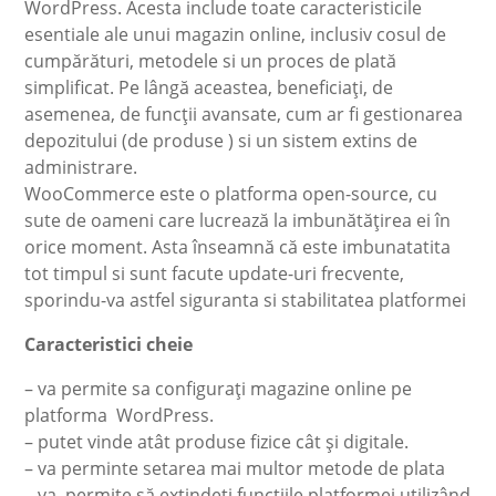
WordPress. Acesta include toate caracteristicile
esentiale ale unui magazin online, inclusiv cosul de
cumpărături, metodele si un proces de plată
simplificat. Pe lângă aceastea, beneficiați, de
asemenea, de funcții avansate, cum ar fi gestionarea
depozitului (de produse ) si un sistem extins de
administrare.
WooCommerce este o platforma open-source, cu
sute de oameni care lucrează la imbunătățirea ei în
orice moment.
Asta înseamnă că este imbunatatita
tot timpul si sunt facute update-uri frecvente,
sporindu-va astfel siguranta si stabilitatea platformei
Caracteristici cheie
– va permite sa configurați magazine online pe
platforma WordPress.
– putet vinde atât produse fizice cât și digitale.
– va perminte setarea mai multor metode de plata
– va permite să extindeți funcțiile platformei utilizând