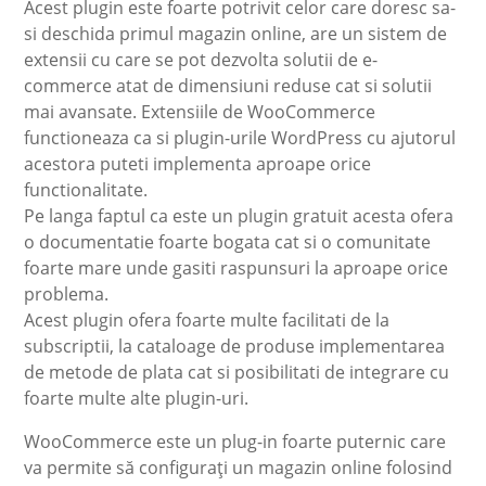
Acest plugin este foarte potrivit celor care doresc sa-
si deschida primul magazin online, are un sistem de
extensii cu care se pot dezvolta solutii de e-
commerce atat de dimensiuni reduse cat si solutii
mai avansate. Extensiile de WooCommerce
functioneaza ca si plugin-urile WordPress cu ajutorul
acestora puteti implementa aproape orice
functionalitate.
Pe langa faptul ca este un plugin gratuit acesta ofera
o documentatie foarte bogata cat si o comunitate
foarte mare unde gasiti raspunsuri la aproape orice
problema.
Acest plugin ofera foarte multe facilitati de la
subscriptii, la cataloage de produse implementarea
de metode de plata cat si posibilitati de integrare cu
foarte multe alte plugin-uri.
WooCommerce este un plug-in foarte puternic care
va permite să configurați un magazin online folosind