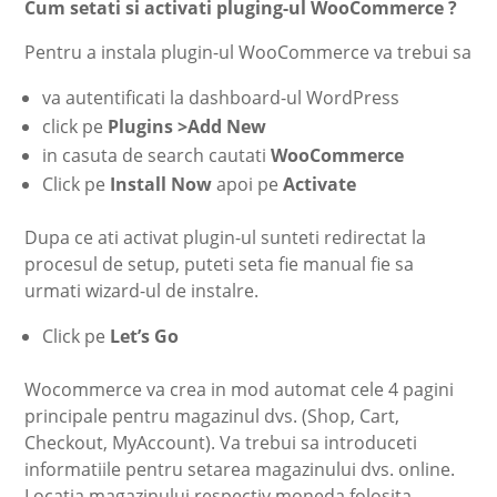
Cum setati si activati pluging-ul WooCommerce ?
Pentru a instala plugin-ul WooCommerce va trebui sa
va autentificati la dashboard-ul WordPress
click pe
Plugins >Add New
in casuta de search cautati
WooCommerce
Click pe
Install Now
apoi pe
Activate
Dupa ce ati activat plugin-ul sunteti redirectat la
procesul de setup, puteti seta fie manual fie sa
urmati wizard-ul de instalre.
Click pe
Let’s Go
Wocommerce va crea in mod automat cele 4 pagini
principale pentru magazinul dvs. (Shop, Cart,
Checkout, MyAccount). Va trebui sa introduceti
informatiile pentru setarea magazinului dvs. online.
Locatia magazinului respectiv moneda folosita