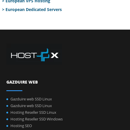
> European VPS Hosting
> European Dedicated Servers
GAZDUIRE WEB
Gazduire web SSD Linux
Gazduire web SSD Linux
Hosting Reseller SSD Linux
Hosting Reseller SSD Windows
Hosting SEO