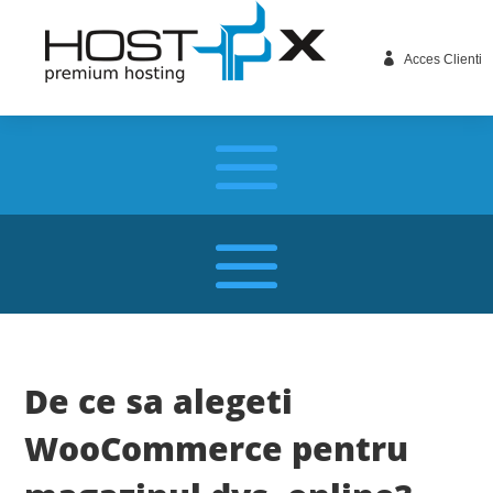

Acces Clienti
De ce sa alegeti
WooCommerce pentru