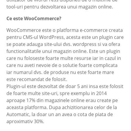
tool-uri pentru dezvoltarea unui magazin online.
Ce este WooCommerce?
WooCommerce este o platforma e-commerce creata
pentru CMS-ul WordPress, acesta este un plugin care
se poate adauga site-ului dvs. wordpress si va ofera
functionalitatile unui magazin online. Este un plugin
care nu foloseste foarte multe resurse iar in cazul in
care nu aveti nevoie de o solutie foarte complicata
iar numarul dvs. de produse nu este foarte mare
este recomandat de folosit.
Plugin-ul este dezvoltat de doar 5 ani insa este folosit
de foarte multe site-uri, spre exemplu in 2014
aproape 17% din magazinele online erau create pe
aceasta platforma. Dupa achizitionarea celor de la
Automatic, la doar un an avea o cota de piata de
aproximativ 30%.