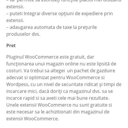
extensii.
– puteti Integrai diverse opțiuni de expediere prin
extensii.
– adaugarea automata de taxe la prețurile
produselor dvs.
Pret
Pluginul WooCommerce este gratuit, dar
funcționarea unui magazin online nu este lipsită de
costuri. Va trebui sa altegei un pachet de gazduire
adecvat si optimizat pentru WooCommerce si
Wordpess, cu un nivel de securitate ridicat și timpi de
incarcare mici, dacă doriți ca magazinul dvs. sa se
incarce rapid si sa aveti cele mai bune rezultate.
Unele extensii WooCommerce nu sunt gratuite si
este necesar sa le achizitionati din magazinul de
extensii WooCommerce.