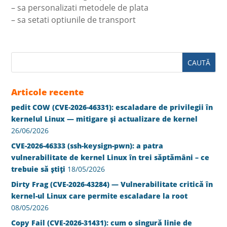
– sa personalizati metodele de plata
– sa setati optiunile de transport
Articole recente
pedit COW (CVE-2026-46331): escaladare de privilegii în
kernelul Linux — mitigare și actualizare de kernel
26/06/2026
CVE-2026-46333 (ssh-keysign-pwn): a patra
vulnerabilitate de kernel Linux în trei săptămâni – ce
trebuie să știți
18/05/2026
Dirty Frag (CVE-2026-43284) — Vulnerabilitate critică în
kernel-ul Linux care permite escaladare la root
08/05/2026
Copy Fail (CVE-2026-31431): cum o singură linie de