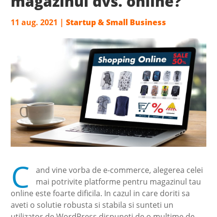
magazinul dvs. online?
11 aug. 2021
|
Startup & Small Business
C
and vine vorba de e-commerce, alegerea celei
mai potrivite platforme pentru magazinul tau
online este foarte dificila. In cazul in care doriti sa
aveti o solutie robusta si stabila si sunteti un
utilizator de WordPress dispuneti de o multime de