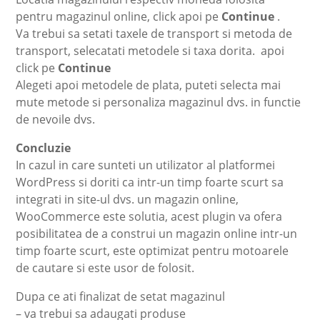
pentru magazinul online, click apoi pe
Continue
.
Va trebui sa setati taxele de transport si metoda de
transport, selecatati metodele si taxa dorita. apoi
click pe
Continue
Alegeti apoi metodele de plata, puteti selecta mai
mute metode si personaliza magazinul dvs. in functie
de nevoile dvs.
Concluzie
In cazul in care sunteti un utilizator al platformei
WordPress si doriti ca intr-un timp foarte scurt sa
integrati in site-ul dvs. un magazin online,
WooCommerce este solutia, acest plugin va ofera
posibilitatea de a construi un magazin online intr-un
timp foarte scurt, este optimizat pentru motoarele
de cautare si este usor de folosit.
Dupa ce ati finalizat de setat magazinul
– va trebui sa adaugati produse