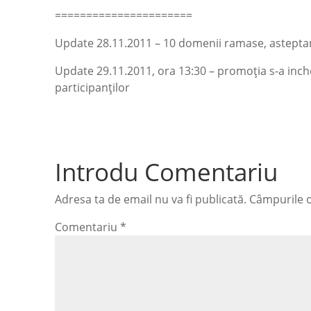
======================
Update 28.11.2011 – 10 domenii ramase, asteptam
Update 29.11.2011, ora 13:30 – promoția s-a inch
participanților
Introdu Comentariu
Adresa ta de email nu va fi publicată.
Câmpurile o
Comentariu
*