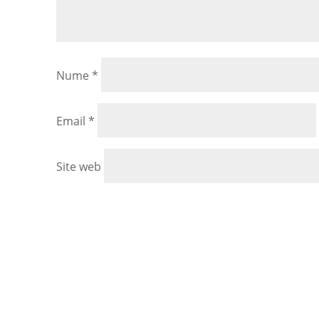
Nume
*
Email
*
Site web