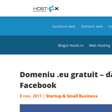
Gazduire web
Domenii web
Ce
Blogul HostX.ro
Web Hosting
Domeniu .eu gratuit – d
Facebook
8 nov. 2011
|
Startup & Small Business