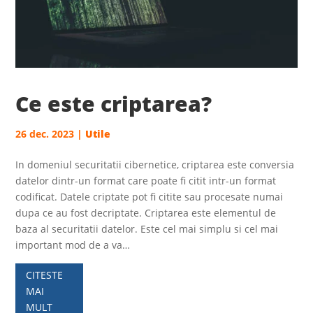
Ce este criptarea?
26 dec. 2023
|
Utile
In domeniul securitatii cibernetice, criptarea este conversia
datelor dintr-un format care poate fi citit intr-un format
codificat. Datele criptate pot fi citite sau procesate numai
dupa ce au fost decriptate. Criptarea este elementul de
baza al securitatii datelor. Este cel mai simplu si cel mai
important mod de a va…
CITESTE
MAI
MULT