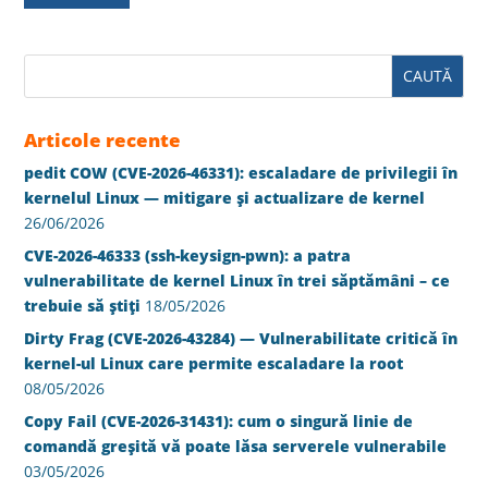
Articole recente
pedit COW (CVE-2026-46331): escaladare de privilegii în
kernelul Linux — mitigare și actualizare de kernel
26/06/2026
CVE-2026-46333 (ssh-keysign-pwn): a patra
vulnerabilitate de kernel Linux în trei săptămâni – ce
trebuie să știți
18/05/2026
Dirty Frag (CVE-2026-43284) — Vulnerabilitate critică în
kernel-ul Linux care permite escaladare la root
08/05/2026
Copy Fail (CVE-2026-31431): cum o singură linie de
comandă greșită vă poate lăsa serverele vulnerabile
03/05/2026