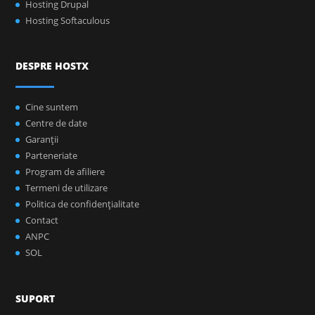
Hosting Drupal
Hosting Softaculous
DESPRE HOSTX
Cine suntem
Centre de date
Garanţii
Parteneriate
Program de afiliere
Termeni de utilizare
Politica de confidenţialitate
Contact
ANPC
SOL
SUPORT