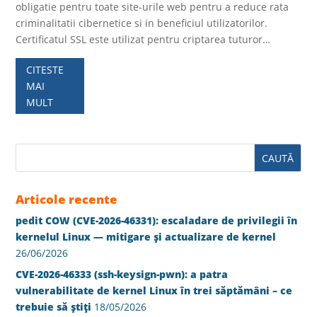
obligatie pentru toate site-urile web pentru a reduce rata
criminalitatii cibernetice si in beneficiul utilizatorilor.
Certificatul SSL este utilizat pentru criptarea tuturor…
CITESTE
MAI
MULT
Articole recente
pedit COW (CVE-2026-46331): escaladare de privilegii în
kernelul Linux — mitigare și actualizare de kernel
26/06/2026
CVE-2026-46333 (ssh-keysign-pwn): a patra
vulnerabilitate de kernel Linux în trei săptămâni – ce
trebuie să știți
18/05/2026