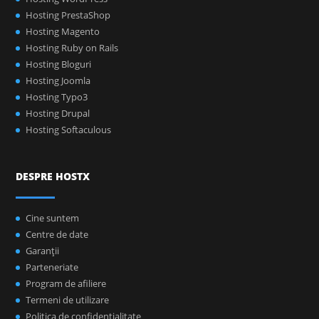
Hosting PrestaShop
Hosting Magento
Hosting Ruby on Rails
Hosting Bloguri
Hosting Joomla
Hosting Typo3
Hosting Drupal
Hosting Softaculous
DESPRE HOSTX
Cine suntem
Centre de date
Garanţii
Parteneriate
Program de afiliere
Termeni de utilizare
Politica de confidenţialitate