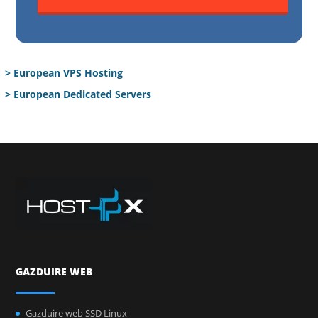
> European VPS Hosting
> European Dedicated Servers
GAZDUIRE WEB
Gazduire web SSD Linux