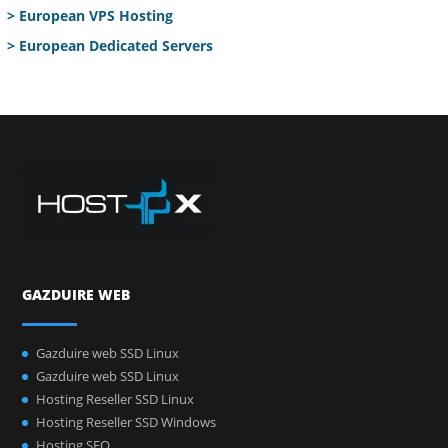
> European VPS Hosting
> European Dedicated Servers
GAZDUIRE WEB
Gazduire web SSD Linux
Gazduire web SSD Linux
Hosting Reseller SSD Linux
Hosting Reseller SSD Windows
Hosting SEO