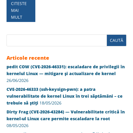
CITESTE
MAI
MULT
Articole recente
pedit COW (CVE-2026-46331): escaladare de privilegii în
kernelul Linux — mitigare și actualizare de kernel
26/06/2026
CVE-2026-46333 (ssh-keysign-pwn): a patra
vulnerabilitate de kernel Linux în trei săptămâni – ce
trebuie să știți
18/05/2026
Dirty Frag (CVE-2026-43284) — Vulnerabilitate critică în
kernel-ul Linux care permite escaladare la root
08/05/2026