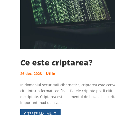
Ce este criptarea?
26 dec. 2023
|
Utile
In domeniul securitatii cibernetice, criptarea este conv
citit intr-un format codificat. Datele criptate pot fi ci
decriptate. Criptarea este elementul de baza al securita
important mod de a va…
CITESTE MAI MULT