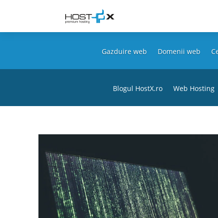
Gazduire web
Domenii web
Ce
Blogul HostX.ro
Web Hosting