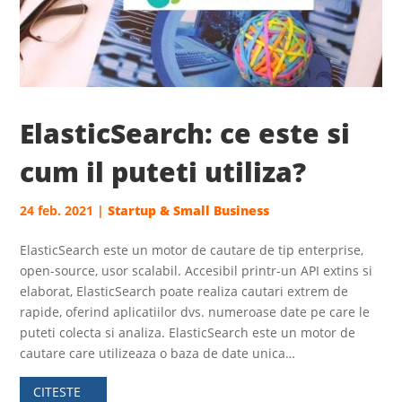
ElasticSearch: ce este si
cum il puteti utiliza?
24 feb. 2021
|
Startup & Small Business
ElasticSearch este un motor de cautare de tip enterprise,
open-source, usor scalabil. Accesibil printr-un API extins si
elaborat, ElasticSearch poate realiza cautari extrem de
rapide, oferind aplicatiilor dvs. numeroase date pe care le
puteti colecta si analiza. ElasticSearch este un motor de
cautare care utilizeaza o baza de date unica…
CITESTE