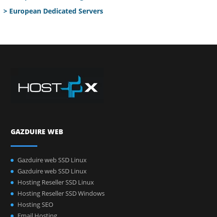
> European Dedicated Servers
GAZDUIRE WEB
Gazduire web SSD Linux
Gazduire web SSD Linux
Hosting Reseller SSD Linux
Hosting Reseller SSD Windows
Hosting SEO
Email Hosting