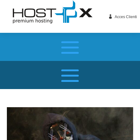

Acces Clienti