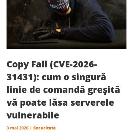
Copy Fail (CVE-2026-
31431): cum o singură
linie de comandă greșită
vă poate lăsa serverele
vulnerabile
3 mai 2026
|
Securitate