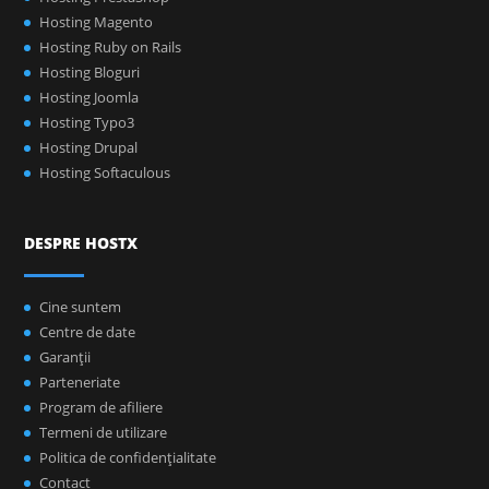
Hosting Magento
Hosting Ruby on Rails
Hosting Bloguri
Hosting Joomla
Hosting Typo3
Hosting Drupal
Hosting Softaculous
DESPRE HOSTX
Cine suntem
Centre de date
Garanţii
Parteneriate
Program de afiliere
Termeni de utilizare
Politica de confidenţialitate
Contact