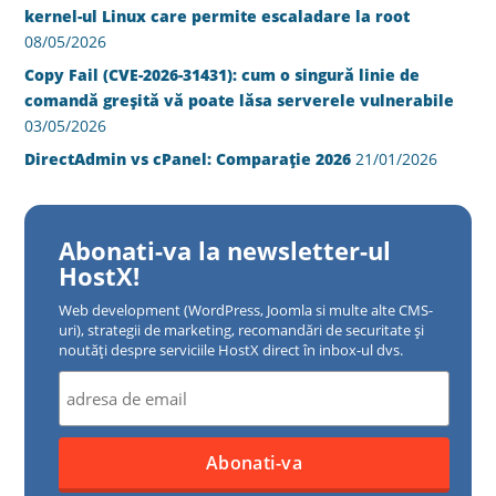
kernel-ul Linux care permite escaladare la root
08/05/2026
Copy Fail (CVE-2026-31431): cum o singură linie de
comandă greșită vă poate lăsa serverele vulnerabile
03/05/2026
DirectAdmin vs cPanel: Comparație 2026
21/01/2026
Abonati-va la newsletter-ul
HostX!
Web development (WordPress, Joomla si multe alte CMS-
uri), strategii de marketing, recomandări de securitate și
noutăți despre serviciile HostX direct în inbox-ul dvs.