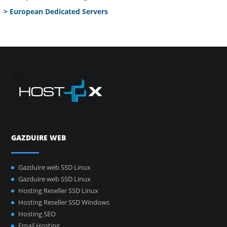
> European Dedicated Servers
GAZDUIRE WEB
Gazduire web SSD Linux
Gazduire web SSD Linux
Hosting Reseller SSD Linux
Hosting Reseller SSD Windows
Hosting SEO
Email Hosting