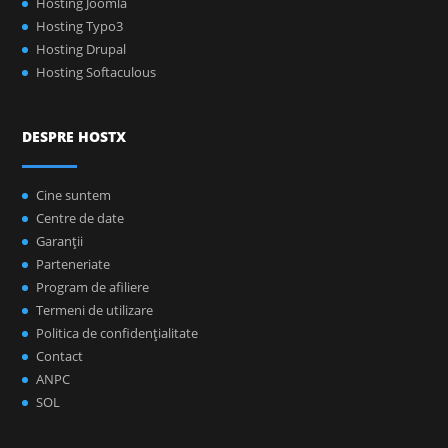
Hosting Joomla
Hosting Typo3
Hosting Drupal
Hosting Softaculous
DESPRE HOSTX
Cine suntem
Centre de date
Garanţii
Parteneriate
Program de afiliere
Termeni de utilizare
Politica de confidenţialitate
Contact
ANPC
SOL