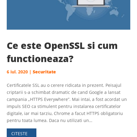
Ce este OpenSSL si cum
functioneaza?
6 iul. 2020
|
Securitate
Certificatele SSL au o cerere ridicata in prezent. Peisajul
criptarii s-a schimbat dramatic de cand Google a lansat
campania „HTTPS Everywhere”. Mai intai, a fost acordat un
impuls SEO ca stimulent pentru instalarea certificatelor
digitale, iar mai tarziu, Chrome a facut HTTPS obligatoriu
pentru toata lumea. Daca nu utilizati un…
CITESTE