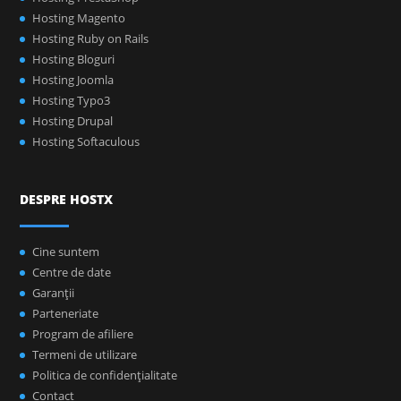
Hosting Magento
Hosting Ruby on Rails
Hosting Bloguri
Hosting Joomla
Hosting Typo3
Hosting Drupal
Hosting Softaculous
DESPRE HOSTX
Cine suntem
Centre de date
Garanţii
Parteneriate
Program de afiliere
Termeni de utilizare
Politica de confidenţialitate
Contact