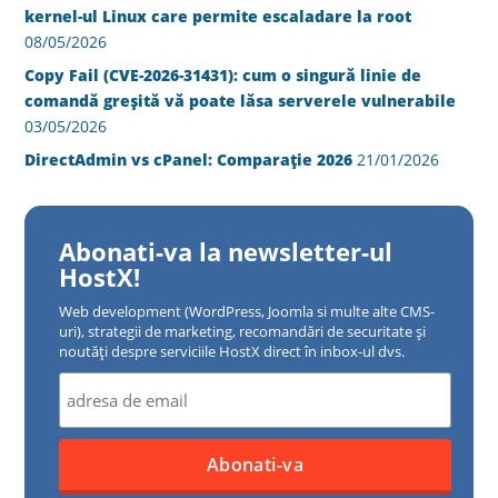
kernel-ul Linux care permite escaladare la root
08/05/2026
Copy Fail (CVE-2026-31431): cum o singură linie de
comandă greșită vă poate lăsa serverele vulnerabile
03/05/2026
DirectAdmin vs cPanel: Comparație 2026
21/01/2026
Abonati-va la newsletter-ul
HostX!
Web development (WordPress, Joomla si multe alte CMS-
uri), strategii de marketing, recomandări de securitate și
noutăți despre serviciile HostX direct în inbox-ul dvs.