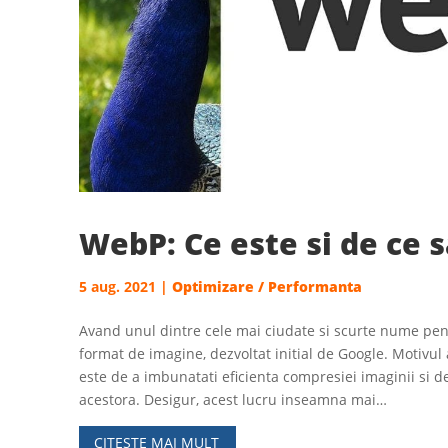
WebP: Ce este si de ce sa
5 aug. 2021
|
Optimizare / Performanta
Avand unul dintre cele mai ciudate si scurte nume pe
format de imagine, dezvoltat initial de Google. Motivul 
este de a imbunatati eficienta compresiei imaginii si 
acestora. Desigur, acest lucru inseamna mai…
CITESTE MAI MULT