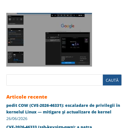
Articole recente
pedit COW (CVE-2026-46331): escaladare de privilegii în
kernelul Linux — mitigare și actualizare de kernel
26/06/2026
CVE-2026-46333 (ssh-keysign-pwn): a patra