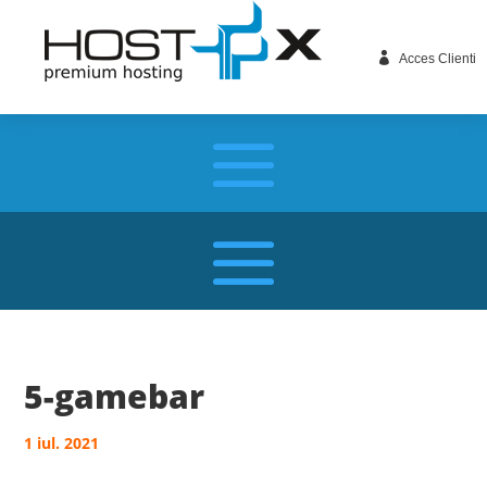

Acces Clienti
5-gamebar
1 iul. 2021