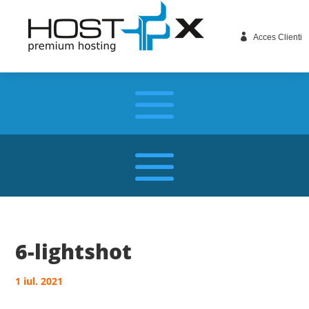

Acces Clienti
6-lightshot
1 iul. 2021