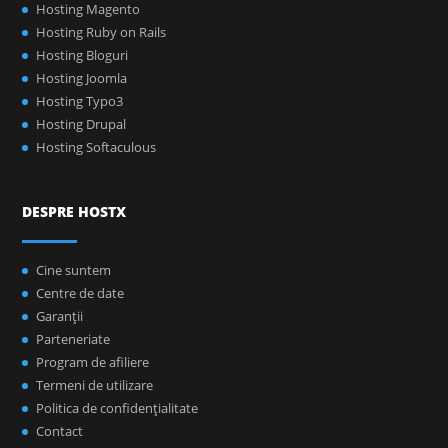
Hosting Magento
Hosting Ruby on Rails
Hosting Bloguri
Hosting Joomla
Hosting Typo3
Hosting Drupal
Hosting Softaculous
DESPRE HOSTX
Cine suntem
Centre de date
Garanţii
Parteneriate
Program de afiliere
Termeni de utilizare
Politica de confidenţialitate
Contact