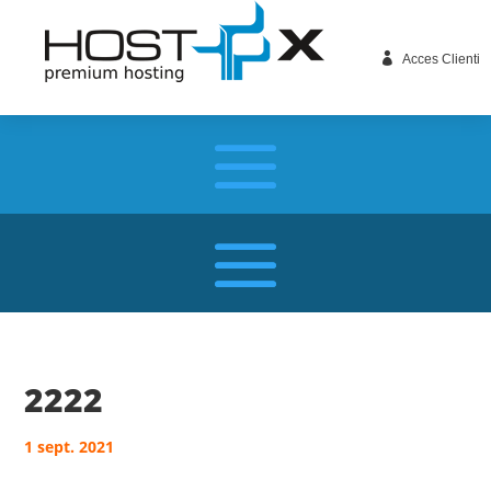

Acces Clienti
2222
1 sept. 2021