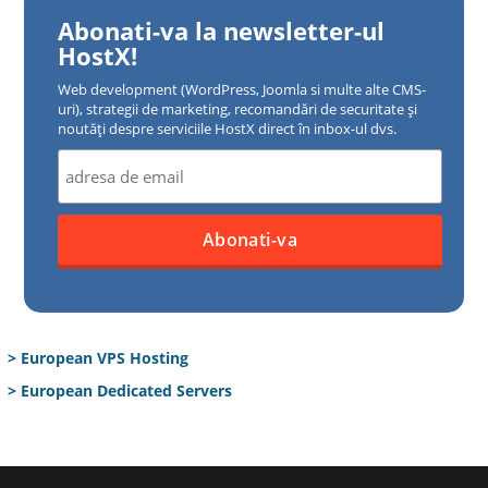
Abonati-va la newsletter-ul
HostX!
Web development (WordPress, Joomla si multe alte CMS-
uri), strategii de marketing, recomandări de securitate și
noutăți despre serviciile HostX direct în inbox-ul dvs.
> European VPS Hosting
> European Dedicated Servers