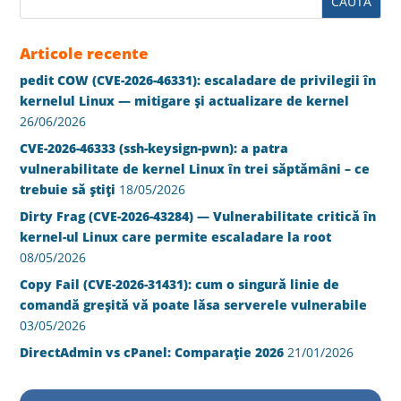
Articole recente
pedit COW (CVE-2026-46331): escaladare de privilegii în
kernelul Linux — mitigare și actualizare de kernel
26/06/2026
CVE-2026-46333 (ssh-keysign-pwn): a patra
vulnerabilitate de kernel Linux în trei săptămâni – ce
trebuie să știți
18/05/2026
Dirty Frag (CVE-2026-43284) — Vulnerabilitate critică în
kernel-ul Linux care permite escaladare la root
08/05/2026
Copy Fail (CVE-2026-31431): cum o singură linie de
comandă greșită vă poate lăsa serverele vulnerabile
03/05/2026
DirectAdmin vs cPanel: Comparație 2026
21/01/2026