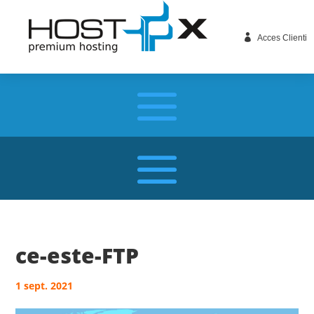

Acces Clienti
ce-este-FTP
1 sept. 2021