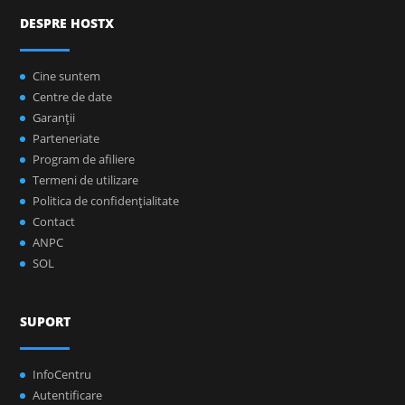
DESPRE HOSTX
Cine suntem
Centre de date
Garanţii
Parteneriate
Program de afiliere
Termeni de utilizare
Politica de confidenţialitate
Contact
ANPC
SOL
SUPORT
InfoCentru
Autentificare