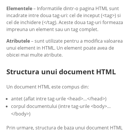
Elementele
– Informatiile dintr-o pagina HTML sunt
incadrate intre doua tag-uri: cel de inceput (<tag>) si
cel de inchidere (</tag). Aceste doua tag-uri formeaza
impreuna un element sau un tag complet.
Atributele
– sunt utilizate pentru a modifica valoarea
unui element in HTML. Un element poate avea de
obicei mai multe atribute.
Structura unui document HTML
Un document HTML este compus din:
antet (aflat intre tag-urile <head>…</head>)
corpul documentului (intre tag-urile <body>…
</body>)
Prin urmare, structura de baza unui document HTML