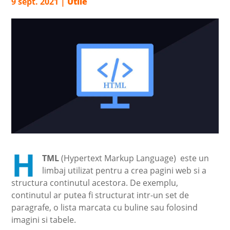
9 sept. 2021
|
Utile
H
TML
(Hypertext Markup Language) este un
limbaj utilizat pentru a crea pagini web si a
structura continutul acestora. De exemplu,
continutul ar putea fi structurat intr-un set de
paragrafe, o lista marcata cu buline sau folosind
imagini si tabele.