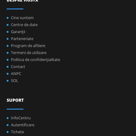
Cine suntem
Centre de date
Garanţii
Parteneriate
Program de afiliere
Termeni de utilizare
Politica de confidenţialitate
Contact
ANPC
SOL
SUPORT
InfoCentru
Autentificare
Tichete