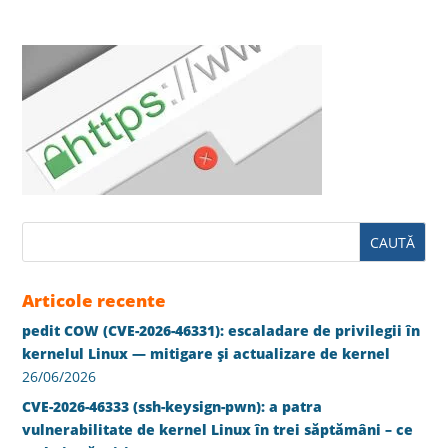
Articole recente
pedit COW (CVE-2026-46331): escaladare de privilegii în
kernelul Linux — mitigare și actualizare de kernel
26/06/2026
CVE-2026-46333 (ssh-keysign-pwn): a patra
vulnerabilitate de kernel Linux în trei săptămâni – ce