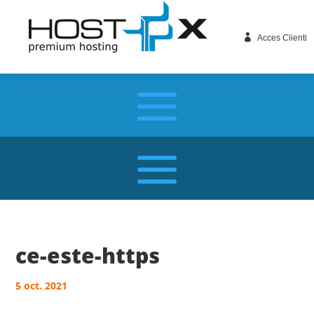

Acces Clienti
ce-este-https
5 oct. 2021