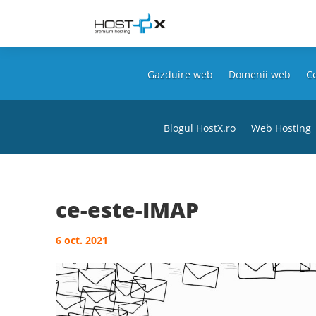
Gazduire web
Domenii web
Ce
Blogul HostX.ro
Web Hosting
ce-este-IMAP
6 oct. 2021