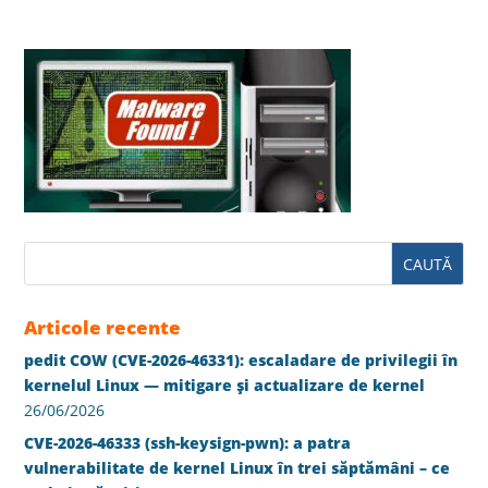
Articole recente
pedit COW (CVE-2026-46331): escaladare de privilegii în
kernelul Linux — mitigare și actualizare de kernel
26/06/2026
CVE-2026-46333 (ssh-keysign-pwn): a patra
vulnerabilitate de kernel Linux în trei săptămâni – ce