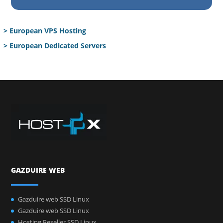
> European VPS Hosting
> European Dedicated Servers
GAZDUIRE WEB
Gazduire web SSD Linux
Gazduire web SSD Linux
Hosting Reseller SSD Linux