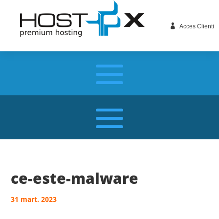

Acces Clienti
ce-este-malware
31 mart. 2023