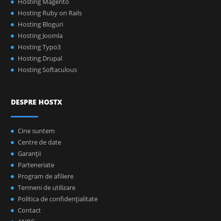
Hosting Magento
Hosting Ruby on Rails
Hosting Bloguri
Hosting Joomla
Hosting Typo3
Hosting Drupal
Hosting Softaculous
DESPRE HOSTX
Cine suntem
Centre de date
Garanţii
Parteneriate
Program de afiliere
Termeni de utilizare
Politica de confidenţialitate
Contact