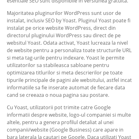
esentiale SEO sunt disponibile in versiunea gratuita.
Majoritatea pluginurilor WordPress sunt usor de
instalat, inclusiv SEO by Yoast. Pluginul Yoast poate fi
instalat pe orice website WordPress, direct din
directorul pluginului WordPress sau direct de pe
websitul Yoast. Odata activat, Yoast lucreaza la nivel
de website pentru a personaliza toate structurile URL
si meta tag-urile pentru indexare. Yoast le permite
utilizatorilor sa stabileasca sabloane pentru
optimizarea titlurilor si meta descrierilor pe toate
tipurile principale de pagini ale websitului, astfel incat
informatiile sa fie inserate automat de fiecare data
cand se creeaza o noua pagina sau postare.
Cu Yoast, utilizatorii pot trimite catre Google
informatii despre website, logo-ul companiei si multe
altele, pentru a genera profilul detaliat al unei
companii/website (Google Business) care apare in
bara laterala la cautari pe Google. Daca utilizati Yoast