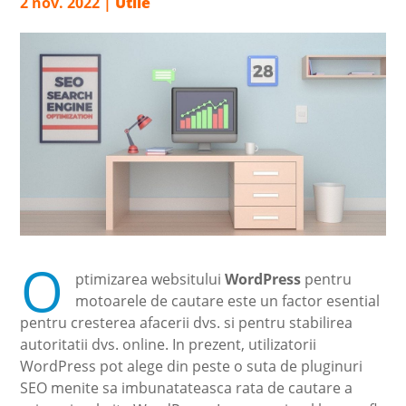
2 nov. 2022
|
Utile
O
ptimizarea websitului
WordPress
pentru
motoarele de cautare este un factor esential
pentru cresterea afacerii dvs. si pentru stabilirea
autoritatii dvs. online. In prezent, utilizatorii
WordPress pot alege din peste o suta de pluginuri
SEO menite sa imbunatateasca rata de cautare a