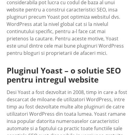
considerabila pot lucra cu codul de baza al unui
website pentru a construi caracteristici SEO, insa
pluginuri precum Yoast pot optimiza websitul dvs.
WordPress atat la nivel global cat si la nivelul
continutului specific, pentru a-l face cat mai
prietenos la cautare. Pentru aceste motive, Yoast
este unul dintre cele mai bune pluginuri WordPress
pentru bloguri si proprietarii de afaceri mici.
Pluginul Yoast – o solutie SEO
pentru intregul website
Desi Yoast a fost dezvoltat in 2008, timp in care a fost
descarcat de miloane de utilizatori WordPress, intre
timp au fost dezvoltate multe alte pluginuri de catre
utilizatori WordPress din toata lumea. Yoast ramane
insa popular datorita numeroaselor caracteristici
automate si a faptului ca practic toate functiile sale