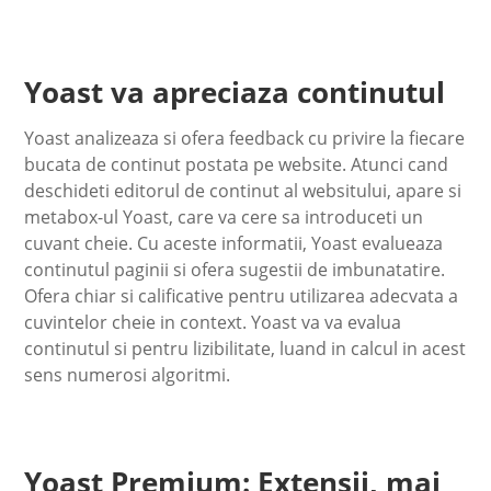
Yoast va apreciaza continutul
Yoast analizeaza si ofera feedback cu privire la fiecare
bucata de continut postata pe website. Atunci cand
deschideti editorul de continut al websitului, apare si
metabox-ul Yoast, care va cere sa introduceti un
cuvant cheie. Cu aceste informatii, Yoast evalueaza
continutul paginii si ofera sugestii de imbunatatire.
Ofera chiar si calificative pentru utilizarea adecvata a
cuvintelor cheie in context. Yoast va va evalua
continutul si pentru lizibilitate, luand in calcul in acest
sens numerosi algoritmi.
Yoast Premium: Extensii, mai