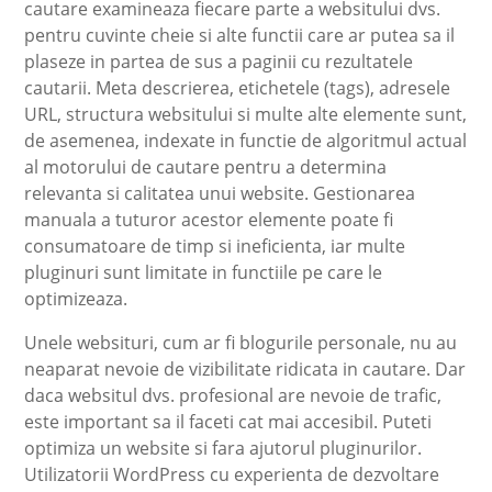
cautare examineaza fiecare parte a websitului dvs.
pentru cuvinte cheie si alte functii care ar putea sa il
plaseze in partea de sus a paginii cu rezultatele
cautarii. Meta descrierea, etichetele (tags), adresele
URL, structura websitului si multe alte elemente sunt,
de asemenea, indexate in functie de algoritmul actual
al motorului de cautare pentru a determina
relevanta si calitatea unui website. Gestionarea
manuala a tuturor acestor elemente poate fi
consumatoare de timp si ineficienta, iar multe
pluginuri sunt limitate in functiile pe care le
optimizeaza.
Unele websituri, cum ar fi blogurile personale, nu au
neaparat nevoie de vizibilitate ridicata in cautare. Dar
daca websitul dvs. profesional are nevoie de trafic,
este important sa il faceti cat mai accesibil. Puteti
optimiza un website si fara ajutorul pluginurilor.
Utilizatorii WordPress cu experienta de dezvoltare