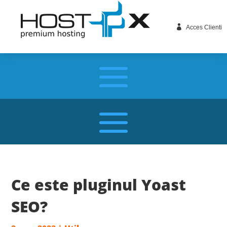

Acces Clienti
Ce este pluginul Yoast
SEO?