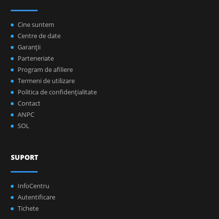
Cine suntem
Centre de date
Garanţii
Parteneriate
Program de afiliere
Termeni de utilizare
Politica de confidenţialitate
Contact
ANPC
SOL
SUPORT
InfoCentru
Autentificare
Tichete