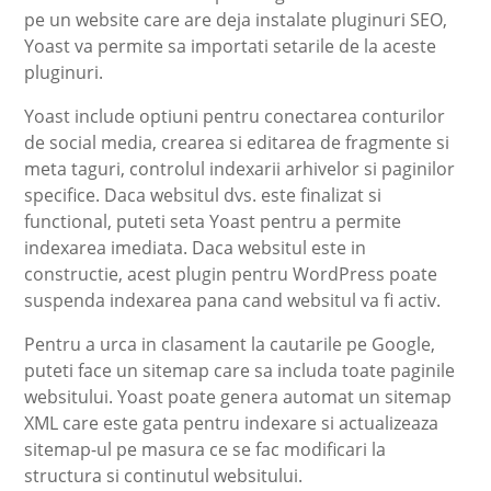
pe un website care are deja instalate pluginuri SEO,
Yoast va permite sa importati setarile de la aceste
pluginuri.
Yoast include optiuni pentru conectarea conturilor
de social media, crearea si editarea de fragmente si
meta taguri, controlul indexarii arhivelor si paginilor
specifice. Daca websitul dvs. este finalizat si
functional, puteti seta Yoast pentru a permite
indexarea imediata. Daca websitul este in
constructie, acest plugin pentru WordPress poate
suspenda indexarea pana cand websitul va fi activ.
Pentru a urca in clasament la cautarile pe Google,
puteti face un sitemap care sa includa toate paginile
websitului. Yoast poate genera automat un sitemap
XML care este gata pentru indexare si actualizeaza
sitemap-ul pe masura ce se fac modificari la
structura si continutul websitului.