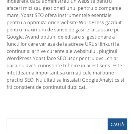
Indiferent daca administrati un website pentru
afaceri mici sau gestionati unul pentru o companie
mare, Yoast SEO ofera instrumentele esentiale
pentru a optimiza orice website WordPress gazduit,
pentru maximum de sanse de gasire la cautare pe
Google. Avand optiuni de editare si gestionare a
functiilor care variaza de la adrese URL si linkuri la
continut si arhive curente ale websitului, pluginul
WordPress Yoast face SEO usor pentru dvs., chiar
daca nu aveti cunostinte tehnice in acest sens. Este
intotdeauna important sa urmati cele mai bune
practici SEO. Nu uitati sa instalati Google Analytics si
fiti constient de continutul duplicat.