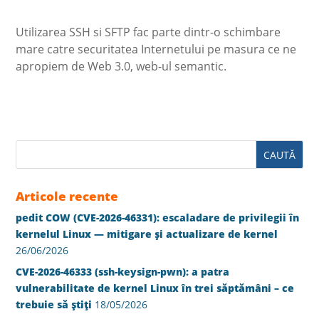
Utilizarea SSH si SFTP fac parte dintr-o schimbare
mare catre securitatea Internetului pe masura ce ne
apropiem de Web 3.0, web-ul semantic.
Articole recente
pedit COW (CVE-2026-46331): escaladare de privilegii în
kernelul Linux — mitigare și actualizare de kernel
26/06/2026
CVE-2026-46333 (ssh-keysign-pwn): a patra
vulnerabilitate de kernel Linux în trei săptămâni – ce
trebuie să știți
18/05/2026