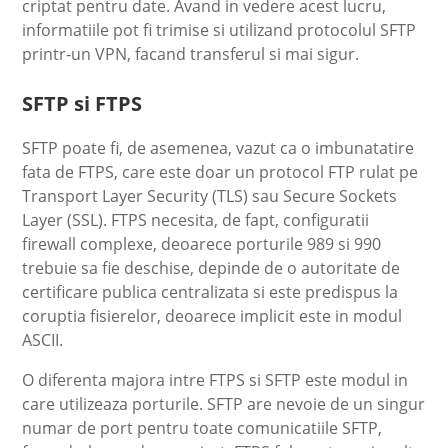
criptat pentru date. Avand in vedere acest lucru,
informatiile pot fi trimise si utilizand protocolul SFTP
printr-un VPN, facand transferul si mai sigur.
SFTP si FTPS
SFTP poate fi, de asemenea, vazut ca o imbunatatire
fata de FTPS, care este doar un protocol FTP rulat pe
Transport Layer Security (TLS) sau Secure Sockets
Layer (SSL). FTPS necesita, de fapt, configuratii
firewall complexe, deoarece porturile 989 si 990
trebuie sa fie deschise, depinde de o autoritate de
certificare publica centralizata si este predispus la
coruptia fisierelor, deoarece implicit este in modul
ASCII.
O diferenta majora intre FTPS si SFTP este modul in
care utilizeaza porturile. SFTP are nevoie de un singur
numar de port pentru toate comunicatiile SFTP,