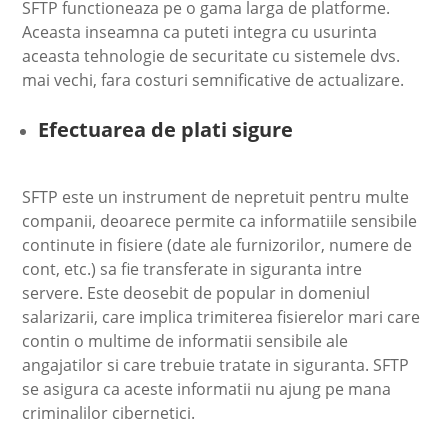
SFTP functioneaza pe o gama larga de platforme.
Aceasta inseamna ca puteti integra cu usurinta
aceasta tehnologie de securitate cu sistemele dvs.
mai vechi, fara costuri semnificative de actualizare.
Efectuarea de plati sigure
SFTP este un instrument de nepretuit pentru multe
companii, deoarece permite ca informatiile sensibile
continute in fisiere (date ale furnizorilor, numere de
cont, etc.) sa fie transferate in siguranta intre
servere. Este deosebit de popular in domeniul
salarizarii, care implica trimiterea fisierelor mari care
contin o multime de informatii sensibile ale
angajatilor si care trebuie tratate in siguranta. SFTP
se asigura ca aceste informatii nu ajung pe mana
criminalilor cibernetici.