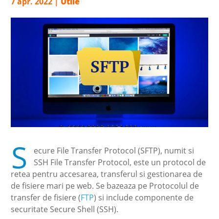
7 apr. 2022
|
Utile
S
ecure File Transfer Protocol (SFTP), numit si
SSH File Transfer Protocol, este un protocol de
retea pentru accesarea, transferul si gestionarea de
de fisiere mari pe web. Se bazeaza pe Protocolul de
transfer de fisiere (
FTP
) si include componente de
securitate Secure Shell (SSH).