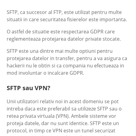
SFTP, ca succesor al FTP, este utilizat pentru multe
situatii in care securitatea fisierelor este importanta.
O astfel de situatie este respectarea GDPR care
reglementeaza protejarea datelor private stocate.
SFTP este una dintre mai multe optiuni pentru
protejarea datelor in transfer, pentru a va asigura ca
hackerii nu le obtin si ca compania nu efectueaza in
mod involuntar o incalcare GDPR.
SFTP sau VPN?
Unii utilizatori relativ noi in acest domeniu se pot
intreba daca este preferabil sa utilizeze SFTP sau o
retea privata virtuala (VPN). Ambele sisteme vor
proteja datele, dar nu sunt identice. SFTP este un
protocol, in timp ce VPN este un tunel securizat