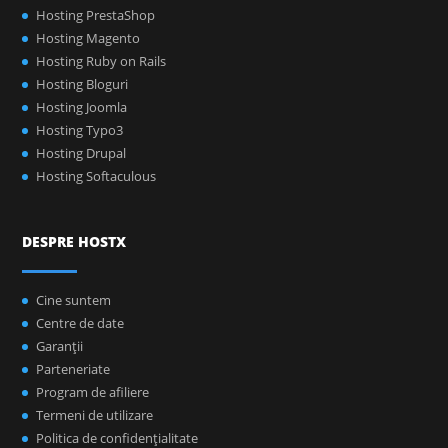
Hosting PrestaShop
Hosting Magento
Hosting Ruby on Rails
Hosting Bloguri
Hosting Joomla
Hosting Typo3
Hosting Drupal
Hosting Softaculous
DESPRE HOSTX
Cine suntem
Centre de date
Garanţii
Parteneriate
Program de afiliere
Termeni de utilizare
Politica de confidenţialitate