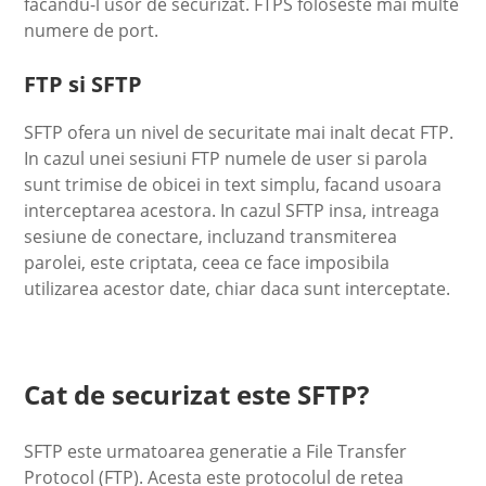
facandu-l usor de securizat. FTPS foloseste mai multe
numere de port.
FTP si SFTP
SFTP ofera un nivel de securitate mai inalt decat FTP.
In cazul unei sesiuni FTP numele de user si parola
sunt trimise de obicei in text simplu, facand usoara
interceptarea acestora. In cazul SFTP insa, intreaga
sesiune de conectare, incluzand transmiterea
parolei, este criptata, ceea ce face imposibila
utilizarea acestor date, chiar daca sunt interceptate.
Cat de securizat este SFTP?
SFTP este urmatoarea generatie a File Transfer
Protocol (FTP). Acesta este protocolul de retea