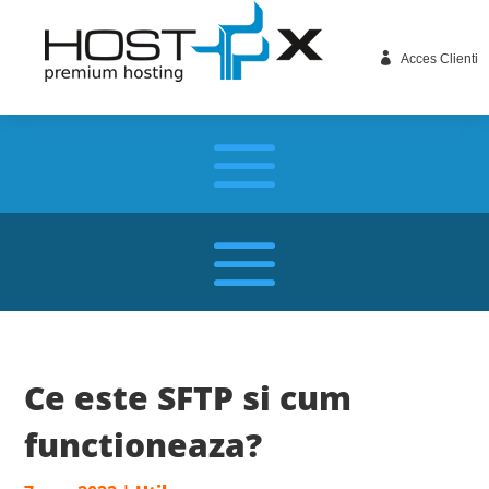

Acces Clienti
Ce este SFTP si cum
functioneaza?