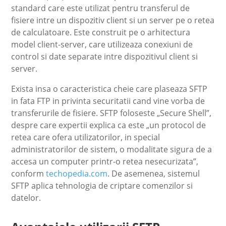
standard care este utilizat pentru transferul de
fisiere intre un dispozitiv client si un server pe o retea
de calculatoare. Este construit pe o arhitectura
model client-server, care utilizeaza conexiuni de
control si date separate intre dispozitivul client si
server.
Exista insa o caracteristica cheie care plaseaza SFTP
in fata FTP in privinta securitatii cand vine vorba de
transferurile de fisiere. SFTP foloseste „Secure Shell”,
despre care expertii explica ca este „un protocol de
retea care ofera utilizatorilor, in special
administratorilor de sistem, o modalitate sigura de a
accesa un computer printr-o retea nesecurizata”,
conform
techopedia.com
. De asemenea, sistemul
SFTP aplica tehnologia de criptare comenzilor si
datelor.