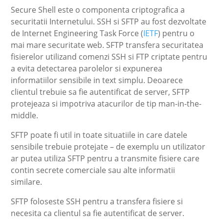
Secure Shell este o componenta criptografica a
securitatii Internetului. SSH si SFTP au fost dezvoltate
de Internet Engineering Task Force (
IETF
) pentru o
mai mare securitate web. SFTP transfera securitatea
fisierelor utilizand comenzi SSH si FTP criptate pentru
a evita detectarea parolelor si expunerea
informatiilor sensibile in text simplu. Deoarece
clientul trebuie sa fie autentificat de server, SFTP
protejeaza si impotriva atacurilor de tip man-in-the-
middle.
SFTP poate fi util in toate situatiile in care datele
sensibile trebuie protejate – de exemplu un utilizator
ar putea utiliza SFTP pentru a transmite fisiere care
contin secrete comerciale sau alte informatii
similare.
SFTP foloseste SSH pentru a transfera fisiere si
necesita ca clientul sa fie autentificat de server.