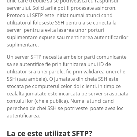
unic care trebuie sa se potriveasca cu raspunsul
serverului. Solicitarile pot fi procesate asincron.
Protocolul SFTP este initiat numai atunci cand
utilizatorul foloseste SSH pentru a se conecta la
server pentru a evita lasarea unor porturi
suplimentare expuse sau mentinerea autentificarilor
suplimentare.
Un server SFTP necesita ambelor parti comunicante
sa se autentifice fie prin furnizarea unui ID de
utilizator si a unei parole, fie prin validarea unei chei
SSH (sau ambele). O jumatate din cheia SSH este
stocata pe computerul celor doi clienti, in timp ce
cealalta jumatate este incarcata pe server si asociata
contului lor (cheie publica). Numai atunci cand
perechea de chei SSH se potriveste poate avea loc
autentificarea.
La ce este utilizat SFTP?