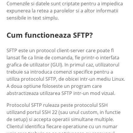
Comenzile si datele sunt criptate pentru a impiedica
expunerea la retea a parolelor si a altor informatii
sensibile in text simplu.
Cum functioneaza SFTP?
SFTP este un protocol client-server care poate fi
lansat fie ca linie de comanda, fie printr-o interfata
grafica de utilizator (GUI). In primul caz, utilizatorul
trebuie sa introduca comenzi specifice pentru a
utiliza protocolul SFTP, de obicei intr-un mediu Linux.
A doua optiune foloseste un program care
abstractizeaza utilizarea SFTP intr-un mod vizual.
Protocolul SFTP ruleaza peste protocolul SSH
utilizand portul SSH 22 (sau unul custom, in functie
de setup) si accepta operatii simultane multiple.
Clientul identifica fiecare operatiune cu un numar