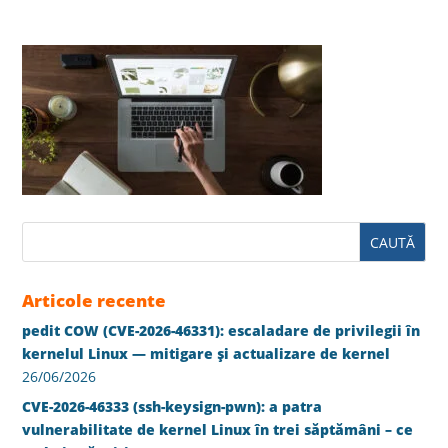
Articole recente
pedit COW (CVE-2026-46331): escaladare de privilegii în
kernelul Linux — mitigare și actualizare de kernel
26/06/2026
CVE-2026-46333 (ssh-keysign-pwn): a patra
vulnerabilitate de kernel Linux în trei săptămâni – ce