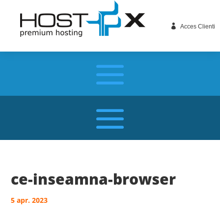

Acces Clienti
ce-inseamna-browser
5 apr. 2023