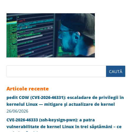
Articole recente
pedit COW (CVE-2026-46331): escaladare de privilegii în
kernelul Linux — mitigare și actualizare de kernel
26/06/2026
CVE-2026-46333 (ssh-keysign-pwn): a patra
vulnerabilitate de kernel Linux în trei săptămâni – ce