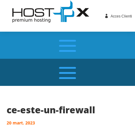

Acces Clienti
ce-este-un-firewall
20 mart. 2023