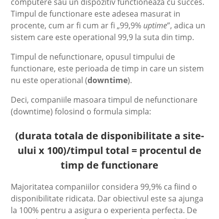
computere sau un dispozitiv functioneaza cu succes.
Timpul de functionare este adesea masurat in
procente, cum ar fi cum ar fi „99,9%
uptime
”, adica un
sistem care este operational 99,9 la suta din timp.
Timpul de nefunctionare, opusul timpului de
functionare, este perioada de timp in care un sistem
nu este operational (
downtime
).
Deci, companiile masoara timpul de nefunctionare
(downtime) folosind o formula simpla:
(durata totala de disponibilitate a site-
ului x 100)/timpul total = procentul de
timp de functionare
Majoritatea companiilor considera 99,9% ca fiind o
disponibilitate ridicata. Dar obiectivul este sa ajunga
la 100% pentru a asigura o experienta perfecta. De