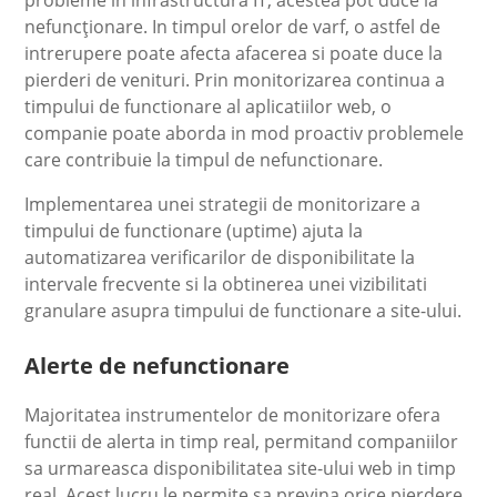
nefuncţionare. In timpul orelor de varf, o astfel de
intrerupere poate afecta afacerea si poate duce la
pierderi de venituri. Prin monitorizarea continua a
timpului de functionare al aplicatiilor web, o
companie poate aborda in mod proactiv problemele
care contribuie la timpul de nefunctionare.
Implementarea unei strategii de monitorizare a
timpului de functionare (uptime) ajuta la
automatizarea verificarilor de disponibilitate la
intervale frecvente si la obtinerea unei vizibilitati
granulare asupra timpului de functionare a site-ului.
Alerte de nefunctionare
Majoritatea instrumentelor de monitorizare ofera
functii de alerta in timp real, permitand companiilor
sa urmareasca disponibilitatea site-ului web in timp
real. Acest lucru le permite sa previna orice pierdere