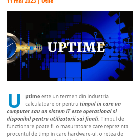
11 mai 2023
|
Utile
U
ptime
este un termen din industria
calculatoarelor pentru
timpul in care un
computer sau un sistem IT este operational si
disponibil pentru utilizatorii sai finali
. Timpul de
functionare poate fi o masuratoare care reprezinta
procentul de timp in care hardware-ul, o retea de