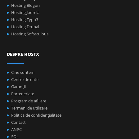
Hosting Bloguri
Hosting Joomla
Hosting Typo3
Hosting Drupal
Hosting Softaculous
DESPRE HOSTX
Cine suntem
Centre de date
Garanţii
Parteneriate
Program de afiliere
Termeni de utilizare
Politica de confidenţialitate
Contact
ANPC
SOL