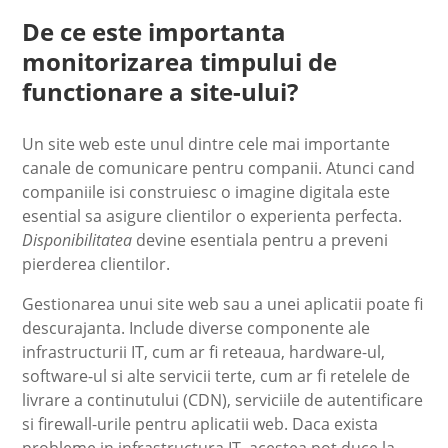
De ce este importanta
monitorizarea timpului de
functionare a site-ului?
Un site web este unul dintre cele mai importante
canale de comunicare pentru companii. Atunci cand
companiile isi construiesc o imagine digitala este
esential sa asigure clientilor o experienta perfecta.
Disponibilitatea
devine esentiala pentru a preveni
pierderea clientilor.
Gestionarea unui site web sau a unei aplicatii poate fi
descurajanta. Include diverse componente ale
infrastructurii IT, cum ar fi reteaua, hardware-ul,
software-ul si alte servicii terte, cum ar fi retelele de
livrare a continutului (CDN), serviciile de autentificare
si firewall-urile pentru aplicatii web. Daca exista
probleme in infrastructura IT, acestea pot duce la