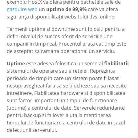
exemplu HostX va ofera pentru pachetele sale de
gazduire web
un
uptime de 99,9%
care va ofera
siguranţa disponibilitaţii websitului dvs. online.
Termenii uptime si downtime sunt folositi pentru a
defini nivelul de succes oferit de serviciile unei
companii in timp real. Procentul arata cat timp este
de asteptat sa ramana operational un serviciu.
Uptime
este adesea folosit ca un semn al
fiabilitatii
sistemului de operare sau a retelei. Reprezinta
perioada de timp in care un sistem poate fi lasat
nesupravegheat fara sa se blocheze sau sa necesite
intretinere. Fiabilitatea hardware si disponibilitatea
sunt factori importanti in timpul de functionare
(uptime) a centrului de date. Serverele redundante
pentru backup si failover ajuta la mentinerea
timpului de functionare a centrului de date in cazul
defectiunii serverului.