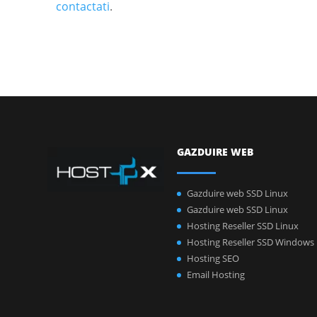
contactati
.
GAZDUIRE WEB
Gazduire web SSD Linux
Gazduire web SSD Linux
Hosting Reseller SSD Linux
Hosting Reseller SSD Windows
Hosting SEO
Email Hosting