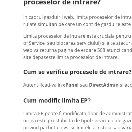
proceselor de intrare?
In cadrul gazduirii web, limita proceselor de in
rulate simultan pe care un cont de gazduire este 
Limita proceselor de intrare este cruciala pentru 
of Service sau blocarea serviciului) si alte atacu
web va returna pagina de eroare 508 atunci cand 
site depaseste limita proceselor de intrare.
Cum se verifica procesele de intrare?
Autentificati-va in
cPanel
sau
DirectAdmin
si ac
Cum modific limita EP?
Limita EP poate fi modificata doar de administrat
ori ea este prestabilita de tipul serviciului de ga
privind pachetul dvs. si limitele acestuia sau va