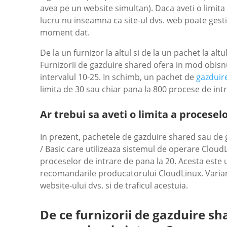
avea pe un website simultan). Daca aveti o limita
lucru nu inseamna ca site-ul dvs. web poate gesti
moment dat.
De la un furnizor la altul si de la un pachet la altu
Furnizorii de gazduire shared ofera in mod obisnu
intervalul 10-25. In schimb, un pachet de
gazduir
limita de 30 sau chiar pana la 800 procese de intr
Ar trebui sa aveti o limita a procese
In prezent, pachetele de gazduire shared sau de
/ Basic care utilizeaza sistemul de operare Cloud
proceselor de intrare de pana la 20. Acesta este
recomandarile producatorului CloudLinux. Varia
website-ului dvs. si de traficul acestuia.
De ce furnizorii de gazduire s