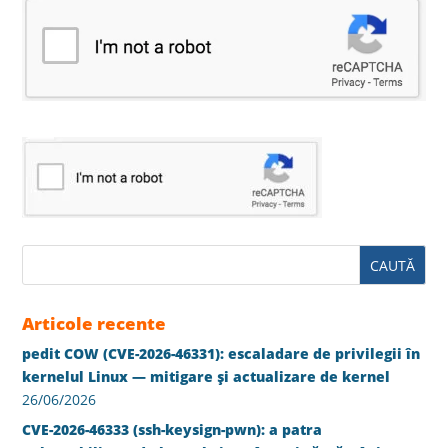
Articole recente
pedit COW (CVE-2026-46331): escaladare de privilegii în
kernelul Linux — mitigare și actualizare de kernel
26/06/2026
CVE-2026-46333 (ssh-keysign-pwn): a patra