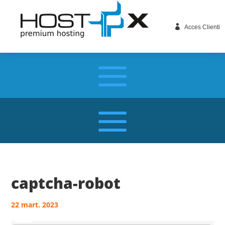

Acces Clienti
captcha-robot
22 mart. 2023