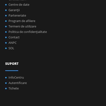
Centre de date
Garanţii
Parteneriate
Program de afiliere
Termeni de utilizare
Politica de confidenţialitate
Contact
ANPC
SOL
SUPORT
InfoCentru
Autentificare
Tichete