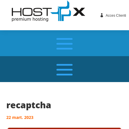

Acces Clienti
recaptcha
22 mart. 2023