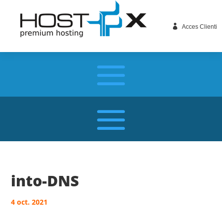

Acces Clienti
into-DNS
4 oct. 2021