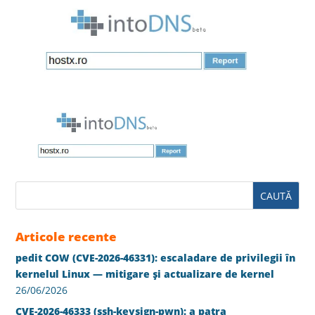
Articole recente
pedit COW (CVE-2026-46331): escaladare de privilegii în
kernelul Linux — mitigare și actualizare de kernel
26/06/2026
CVE-2026-46333 (ssh-keysign-pwn): a patra