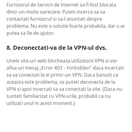
Furnizorul de Servicii de Internet sa fi fost blocata
dintr-un motiv oarecare. Puteti incerca sa va
contactati furnizorul si sa-l anuntati despre
problema. Nu este o solutie foarte probabila, dar s-ar
putea sa fie de ajutor.
8. Deconectati-va de la VPN-ul dvs.
Unele site-uri web blocheaza utilizatorii VPN si vor
afisa un mesaj „Error 403 – Forbidden” daca incercati
sa va conectati la ei printr-un VPN. Daca banuiti ca
aceasta este problema, va puteti deconecta de la
VPN si apoi incercati sa va conectati la site. (Daca nu
sunteti familiarizat cu VPN-urile, probabil ca nu
utilizati unul in acest moment.)