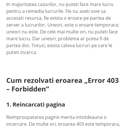
In majoritatea cazurilor, nu puteti face mare lucru
pentru a remedia lucrurile. FIe nu aveti voie sa
accesati resursa, fie exista o eroare pe partea de
server a lucrurilor. Uneori, este o eroare temporara;
uneori nu este. De cele mai multe ori, nu puteti face
mare lucru. Dar uneori, problema ar putea fi de
partea dvs. Totusi, exista cateva lucruri pe care le
puteti incerca.
Cum rezolvati eroarea „Error 403
– Forbidden”
1. Reincarcati pagina
Reimprospatarea paginii merita intotdeauna o
incercare. De multe ori, eroarea 403 este temporara,