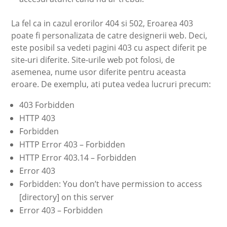
La fel ca in cazul erorilor 404 si 502, Eroarea 403
poate fi personalizata de catre designerii web. Deci,
este posibil sa vedeti pagini 403 cu aspect diferit pe
site-uri diferite. Site-urile web pot folosi, de
asemenea, nume usor diferite pentru aceasta
eroare. De exemplu, ati putea vedea lucruri precum:
403 Forbidden
HTTP 403
Forbidden
HTTP Error 403 – Forbidden
HTTP Error 403.14 – Forbidden
Error 403
Forbidden: You don’t have permission to access
[directory] on this server
Error 403 – Forbidden