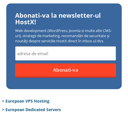
Abonati-va la newsletter-ul
HostX!
Web development (WordPress, Joomla si multe alte CMS-
uri), strategii de marketing, recomandări de securitate și
noutăți despre serviciile HostX direct în inbox-ul dvs.
> European VPS Hosting
> European Dedicated Servers