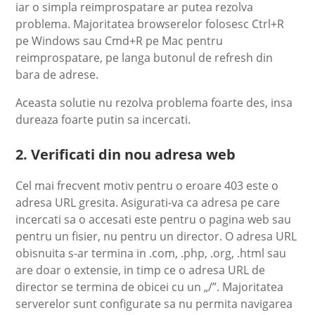
iar o simpla reimprospatare ar putea rezolva
problema. Majoritatea browserelor folosesc Ctrl+R
pe Windows sau Cmd+R pe Mac pentru
reimprospatare, pe langa butonul de refresh din
bara de adrese.
Aceasta solutie nu rezolva problema foarte des, insa
dureaza foarte putin sa incercati.
2. Verificati din nou adresa web
Cel mai frecvent motiv pentru o eroare 403 este o
adresa URL gresita. Asigurati-va ca adresa pe care
incercati sa o accesati este pentru o pagina web sau
pentru un fisier, nu pentru un director. O adresa URL
obisnuita s-ar termina in .com, .php, .org, .html sau
are doar o extensie, in timp ce o adresa URL de
director se termina de obicei cu un „/”. Majoritatea
serverelor sunt configurate sa nu permita navigarea