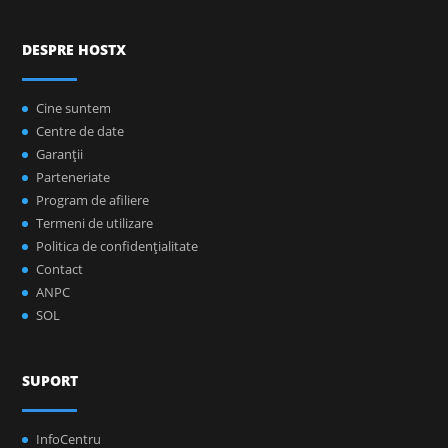
DESPRE HOSTX
Cine suntem
Centre de date
Garanţii
Parteneriate
Program de afiliere
Termeni de utilizare
Politica de confidenţialitate
Contact
ANPC
SOL
SUPORT
InfoCentru