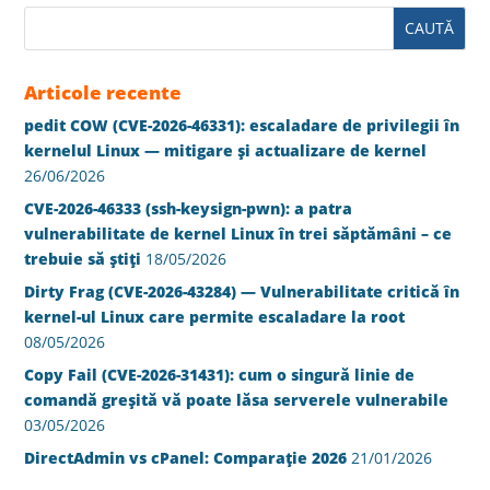
Articole recente
pedit COW (CVE-2026-46331): escaladare de privilegii în
kernelul Linux — mitigare și actualizare de kernel
26/06/2026
CVE-2026-46333 (ssh-keysign-pwn): a patra
vulnerabilitate de kernel Linux în trei săptămâni – ce
trebuie să știți
18/05/2026
Dirty Frag (CVE-2026-43284) — Vulnerabilitate critică în
kernel-ul Linux care permite escaladare la root
08/05/2026
Copy Fail (CVE-2026-31431): cum o singură linie de
comandă greșită vă poate lăsa serverele vulnerabile
03/05/2026
DirectAdmin vs cPanel: Comparație 2026
21/01/2026