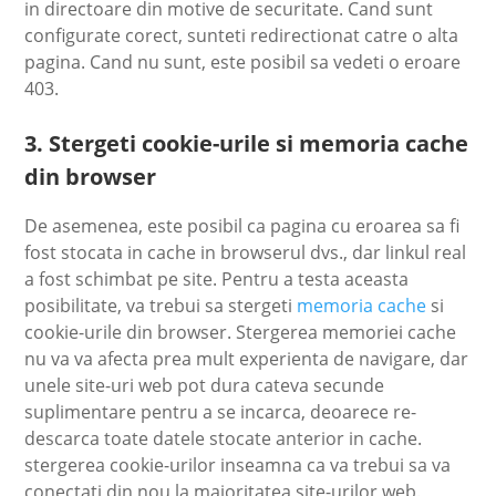
in directoare din motive de securitate. Cand sunt
configurate corect, sunteti redirectionat catre o alta
pagina. Cand nu sunt, este posibil sa vedeti o eroare
403.
3. Stergeti cookie-urile si memoria cache
din browser
De asemenea, este posibil ca pagina cu eroarea sa fi
fost stocata in cache in browserul dvs., dar linkul real
a fost schimbat pe site. Pentru a testa aceasta
posibilitate, va trebui sa stergeti
memoria cache
si
cookie-urile din browser. Stergerea memoriei cache
nu va va afecta prea mult experienta de navigare, dar
unele site-uri web pot dura cateva secunde
suplimentare pentru a se incarca, deoarece re-
descarca toate datele stocate anterior in cache.
stergerea cookie-urilor inseamna ca va trebui sa va
conectati din nou la majoritatea site-urilor web.